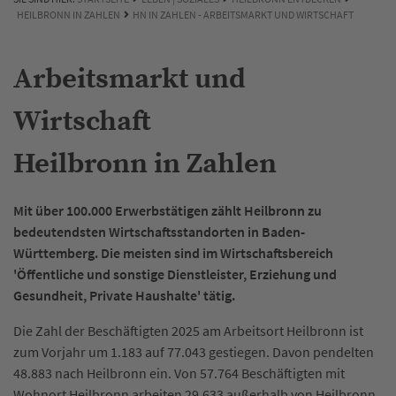
HEILBRONN IN ZAHLEN
HN IN ZAHLEN - ARBEITSMARKT UND WIRTSCHAFT
Arbeitsmarkt und
Wirtschaft
Heilbronn in Zahlen
Mit über 100.000 Erwerbstätigen zählt Heilbronn zu
bedeutendsten Wirtschaftsstandorten in Baden-
Württemberg. Die meisten sind im Wirtschaftsbereich
'Öffentliche und sonstige Dienstleister, Erziehung und
Gesundheit, Private Haushalte' tätig.
Die Zahl der Beschäftigten 2025 am Arbeitsort Heilbronn ist
zum Vorjahr um 1.183 auf 77.043 gestiegen. Davon pendelten
48.883 nach Heilbronn ein. Von 57.764 Beschäftigten mit
Wohnort Heilbronn arbeiten 29.633 außerhalb von Heilbronn.