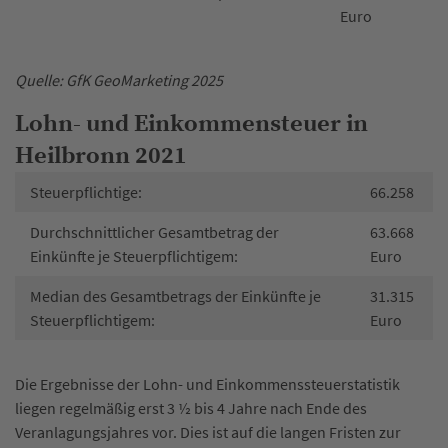
Euro
Quelle: GfK GeoMarketing 2025
Lohn- und Einkommensteuer in
Heilbronn 2021
Steuerpflichtige:
66.258
Durchschnittlicher Gesamtbetrag der
63.668
Einkünfte je Steuerpflichtigem:
Euro
Median des Gesamtbetrags der Einkünfte je
31.315
Steuerpflichtigem:
Euro
Die Ergebnisse der Lohn- und Einkommenssteuerstatistik
liegen regelmäßig erst 3 ½ bis 4 Jahre nach Ende des
Veranlagungsjahres vor. Dies ist auf die langen Fristen zur