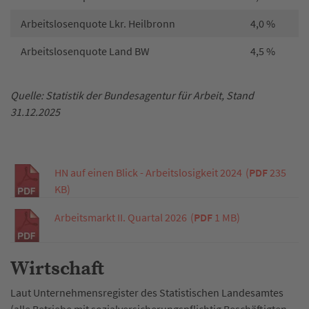
Arbeitslosenquote Lkr. Heilbronn
4,0 %
Arbeitslosenquote Land BW
4,5 %
Quelle: Statistik der Bundesagentur für Arbeit, Stand
31.12.2025
HN auf einen Blick - Arbeitslosigkeit 2024
(
PDF
235
KB)
Arbeitsmarkt II. Quartal 2026
(
PDF
1 MB)
Wirtschaft
Laut Unternehmensregister des Statistischen Landesamtes
(alle Betriebe mit sozialversicherungspflichtig Beschäftigten