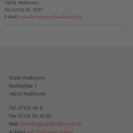
74072
Heilbronn
Tel.
07131 56 - 2727
E-Mail:
isabelle.metzger
@
heilbronn.de
Stadt Heilbronn
Marktplatz 7
74072 Heilbronn
Tel. 07131 56-0
Fax 07131 56-29 99
Mail:
posteingang@heilbronn.de
Anfahrt
auf Stadtplan zeigen