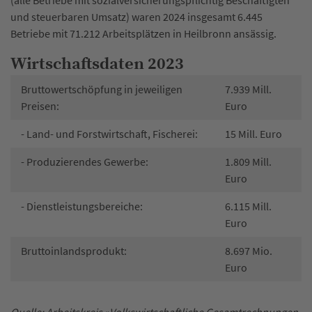
und steuerbaren Umsatz) waren 2024 insgesamt 6.445
Betriebe mit 71.212 Arbeitsplätzen in Heilbronn ansässig.
Wirtschaftsdaten 2023
Bruttowertschöpfung in jeweiligen
7.939 Mill.
Preisen:
Euro
- Land- und Forstwirtschaft, Fischerei:
15 Mill. Euro
- Produzierendes Gewerbe:
1.809 Mill.
Euro
- Dienstleistungsbereiche:
6.115 Mill.
Euro
Bruttoinlandsprodukt:
8.697 Mio.
Euro
Quelle: Arbeitskreis »Volkswirtschaftliche Gesamtrechnungen