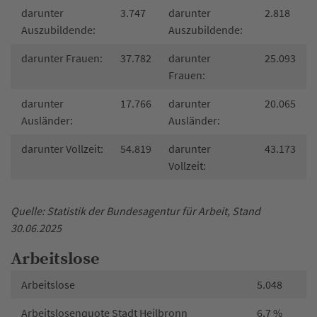
darunter
3.747
darunter
2.818
Auszubildende:
Auszubildende:
darunter Frauen:
37.782
darunter
25.093
Frauen:
darunter
17.766
darunter
20.065
Ausländer:
Ausländer:
darunter Vollzeit:
54.819
darunter
43.173
Vollzeit:
Quelle: Statistik der Bundesagentur für Arbeit, Stand
30.06.2025
Arbeitslose
Arbeitslose
5.048
Arbeitslosenquote Stadt Heilbronn
6,7 %