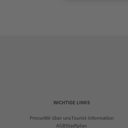
WICHTIGE LINKS
Presse
Wir über uns
Tourist-Information
AGB
Stadtplan