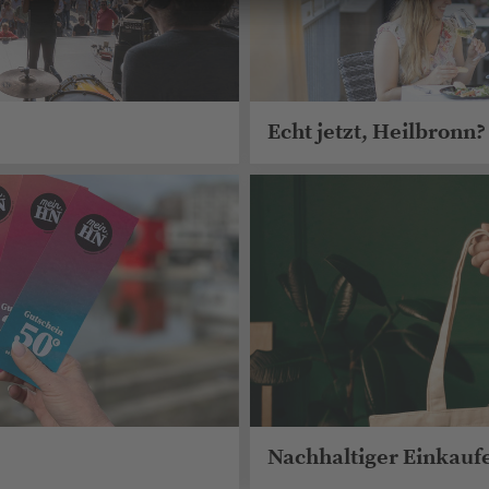
Echt jetzt, Heilbronn?
Nachhaltiger Einkauf