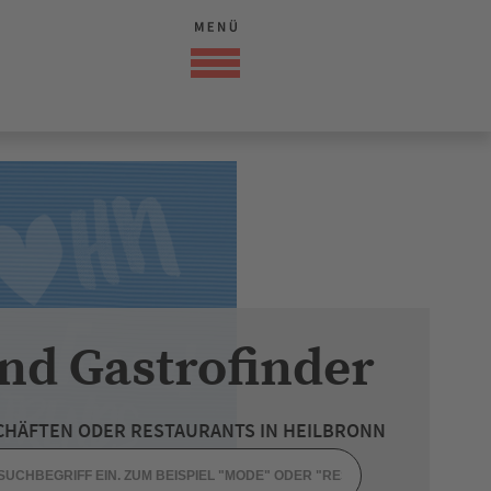
nd Gastrofinder
CHÄFTEN ODER RESTAURANTS IN HEILBRONN
NMARKT
ULI´S