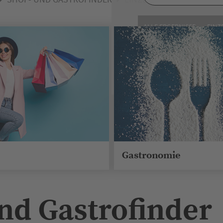
ALLE ERGEBNISSE
EINZ
CAFÉS MIT AUSSE
MÖBEL / MÖBE
Gastronomie
nd Gastrofinder