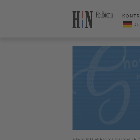
KONTR
SIE SIND HIER:
STARTSEITE