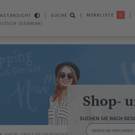
MERKLISTE
0
ASTANSICHT
SUCHE
Shop- u
SUCHEN SIE NACH GES
SHOP- UND GASTROFINDER
EINZELHANDEL
WOCHE