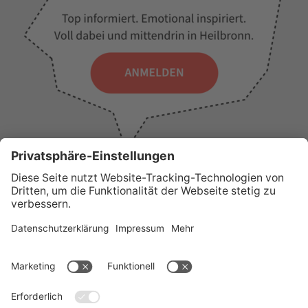
WICHTIGE LINKS
Presse
Wir über uns
Tourist-Information
AGB
Stadtplan
Erklärung zur Barrierefreiheit
Impressum
Datenschutz
Sitemap