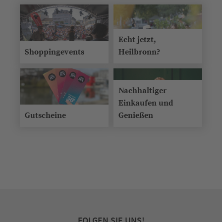
Echt jetzt,
Shoppingevents
Heilbronn?
Nachhaltiger
Einkaufen und
Gutscheine
Genießen
FOLGEN SIE UNS!