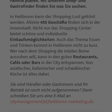
Familie planen. Mit unserem Shop- und
Gastrofinder finden Sie was Sie suchen.
In Heilbronn kann der Shopping-Lust gefrönt
werden. Alleine
450 Geschäfte
finden sich in der
Innenstadt. Nicht nur das Shopping-Center
bietet schöne und individuelle
Einkaufsmöglichkeiten
. Auch das Thema Essen
und Trinken kommt in Heilbronn nicht zu kurz.
Wer nach dem Shopping die müden Beine
ausruhen will, kann in den guten
Restaurants,
Cafés oder Bars
in der City entspannen. Von
asiatischer, italienischer und schwäbischer
Küche ist alles dabei.
Sie sind Händler oder Gastronom und Ihr
Betrieb ist noch nicht aufgenommen? Dann
schreiben Sie uns eine E-Mail an
citymanagement[at]heilbronn-marketing.de
.