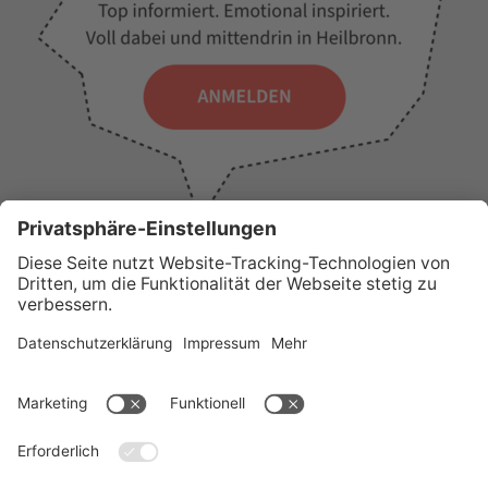
WICHTIGE LINKS
Presse
Wir über uns
Tourist-Information
AGB
Stadtplan
Erklärung zur Barrierefreiheit
Impressum
Datenschutz
Sitemap