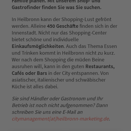
Familie planen. Mit unserem Shop- und
Gastrofinder finden Sie was Sie suchen.
In Heilbronn kann der Shopping-Lust gefrönt
werden. Alleine
450 Geschäfte
finden sich in der
Innenstadt. Nicht nur das Shopping-Center
bietet schöne und individuelle
Einkaufsmöglichkeiten
. Auch das Thema Essen
und Trinken kommt in Heilbronn nicht zu kurz.
Wer nach dem Shopping die müden Beine
ausruhen will, kann in den guten
Restaurants,
Cafés oder Bars
in der City entspannen. Von
asiatischer, italienischer und schwäbischer
Küche ist alles dabei.
Sie sind Händler oder Gastronom und Ihr
Betrieb ist noch nicht aufgenommen? Dann
schreiben Sie uns eine E-Mail an
citymanagement[at]heilbronn-marketing.de
.