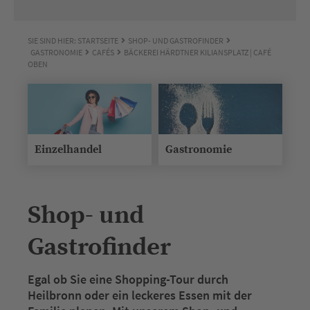
SIE SIND HIER:
STARTSEITE
SHOP- UND GASTROFINDER
GASTRONOMIE
CAFÉS
BÄCKEREI HÄRDTNER KILIANSPLATZ | CAFÉ
OBEN
Einzelhandel
Gastronomie
Shop- und
Gastrofinder
Egal ob Sie eine Shopping-Tour durch
Heilbronn oder ein leckeres Essen mit der