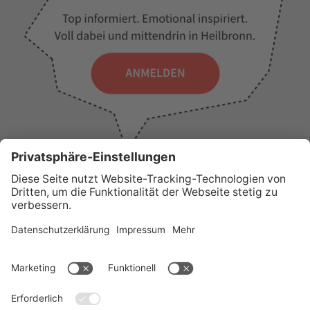
WICHTIGE LINKS
Presse
Wir über uns
Tourist-Information
AGB
Stadtplan
Erklärung zur Barrierefreiheit
Impressum
Datenschutz
Sitemap