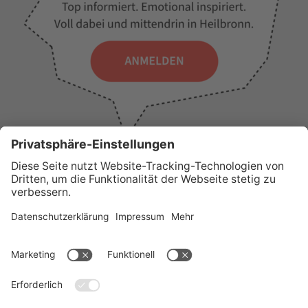
WICHTIGE LINKS
Presse
Wir über uns
Tourist-Information
AGB
Stadtplan
Erklärung zur Barrierefreiheit
Impressum
Datenschutz
Sitemap