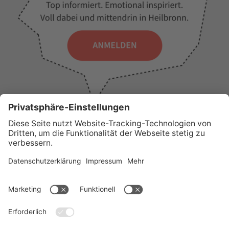
WICHTIGE LINKS
Presse
Wir über uns
Tourist-Information
AGB
Stadtplan
Erklärung zur Barrierefreiheit
Impressum
Datenschutz
Sitemap