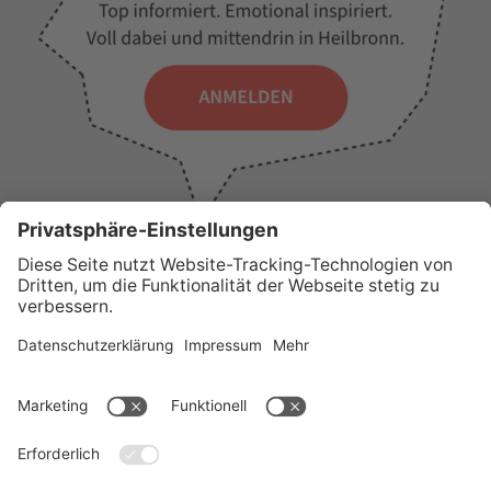
WICHTIGE LINKS
Presse
Wir über uns
Tourist-Information
AGB
Stadtplan
Erklärung zur Barrierefreiheit
Impressum
Datenschutz
Sitemap