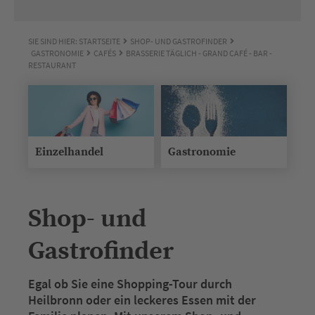
SIE SIND HIER:
STARTSEITE
SHOP- UND GASTROFINDER
GASTRONOMIE
CAFÉS
BRASSERIE TÄGLICH - GRAND CAFÉ - BAR -
RESTAURANT
Einzelhandel
Gastronomie
Shop- und
Gastrofinder
Egal ob Sie eine Shopping-Tour durch
Heilbronn oder ein leckeres Essen mit der