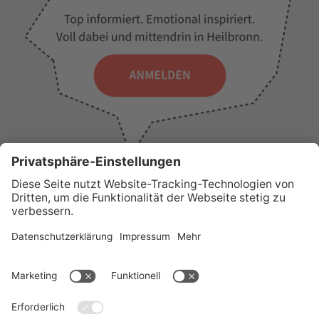
WICHTIGE LINKS
Presse
Wir über uns
Tourist-Information
AGB
Stadtplan
Erklärung zur Barrierefreiheit
Impressum
Datenschutz
Sitemap