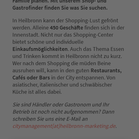
Familie planen. Mit unserem Shop- und
Gastrofinder finden Sie was Sie suchen.
In Heilbronn kann der Shopping-Lust gefrönt
werden. Alleine
450 Geschäfte
finden sich in der
Innenstadt. Nicht nur das Shopping-Center
bietet schöne und individuelle
Einkaufsmöglichkeiten
. Auch das Thema Essen
und Trinken kommt in Heilbronn nicht zu kurz.
Wer nach dem Shopping die müden Beine
ausruhen will, kann in den guten
Restaurants,
Cafés oder Bars
in der City entspannen. Von
asiatischer, italienischer und schwäbischer
Küche ist alles dabei.
Sie sind Händler oder Gastronom und Ihr
Betrieb ist noch nicht aufgenommen? Dann
schreiben Sie uns eine E-Mail an
citymanagement[at]heilbronn-marketing.de
.