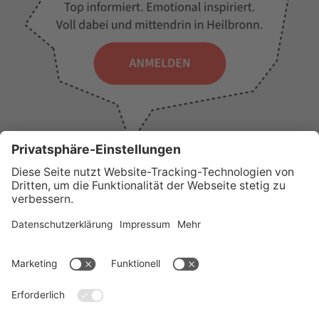
WICHTIGE LINKS
Presse
Wir über uns
Tourist-Information
AGB
Stadtplan
Erklärung zur Barrierefreiheit
Impressum
Datenschutz
Sitemap