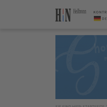
KONTR
SIE SIND HIER:
STARTSEITE