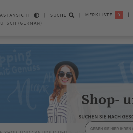
MERKLISTE
0
ASTANSICHT
SUCHE
Shop- u
SUCHEN SIE NACH GES
SHOP- UND GASTROFINDER
EINZELHANDEL
GESUN