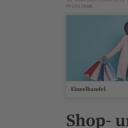
PFÜHLPARK
Einzelhandel
Shop- u