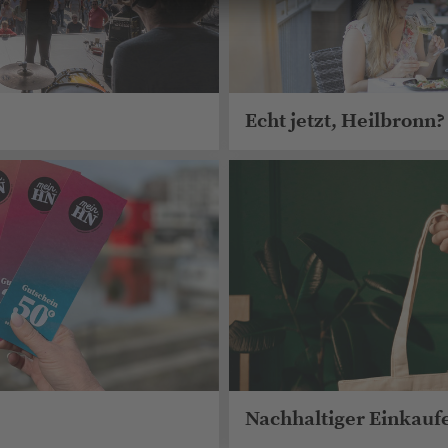
Echt jetzt, Heilbronn?
Nachhaltiger Einkauf