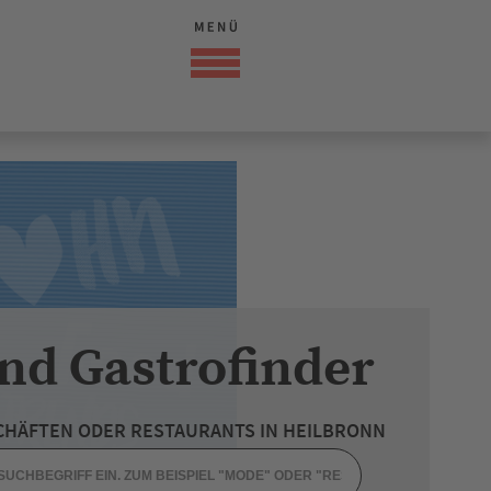
nd Gastrofinder
CHÄFTEN ODER RESTAURANTS IN HEILBRONN
DHEIT
APOTHEKE AM