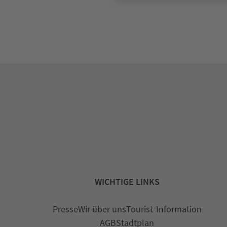
WICHTIGE LINKS
Presse
Wir über uns
Tourist-Information
AGB
Stadtplan