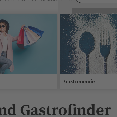
ALLE ERGEBNISSE
EINZ
CAFÉS MIT AUSSE
MÖBEL / MÖBE
Gastronomie
nd Gastrofinder