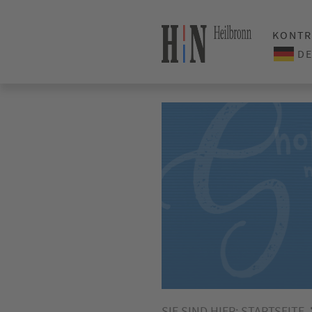
KONTR
SIE SIND HIER:
STARTSEITE