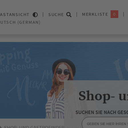
MERKLISTE
0
ASTANSICHT
SUCHE
Shop- u
SUCHEN SIE NACH GES
SHOP- UND GASTROFINDER
EINZELHANDEL
DEKO /