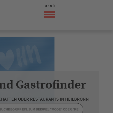
nd Gastrofinder
CHÄFTEN ODER RESTAURANTS IN HEILBRONN
 GESCHENKE / HAUSHALT