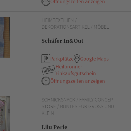
Öffnungszeiten anzeigen
HEIMTEXTILIEN /
DEKORATIONSARTIKEL / MÖBEL
Schäfer In&Out
Parkplätze
Google Maps
Heilbronner
Einkaufsgutschein
Öffnungszeiten anzeigen
SCHNICKSNACK / FAMILY CONCEPT
STORE / BUNTES FÜR GROSS UND K
LEIN
Lilu Perle