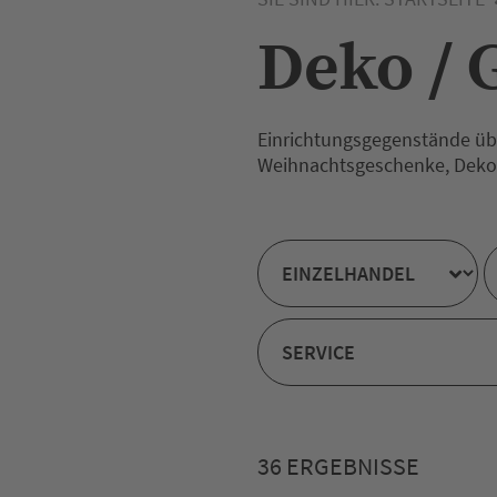
Deko / 
Einrichtungsgegenstände übe
Weihnachtsgeschenke, Dekora
36 ERGEBNISSE