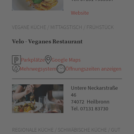
Website
VEGANE KÜCHE / MITTAGSTISCH / FRÜHSTÜCK
Velo - Veganes Restaurant
Parkplätze
Google Maps
Mehrwegsystem
Öffnungszeiten anzeigen
Untere Neckarstraße
46
74072 Heilbronn
Tel. 07131 83730
REGIONALE KÜCHE / SCHWÄBISCHE KÜCHE / GUT