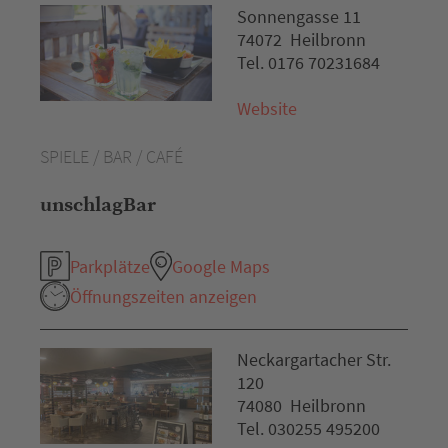
Sonnengasse 11
74072 Heilbronn
Tel. 0176 70231684
Website
SPIELE / BAR / CAFÉ
unschlagBar
Parkplätze
Google Maps
Öffnungszeiten anzeigen
Neckargartacher Str.
120
74080 Heilbronn
Tel. 030255 495200