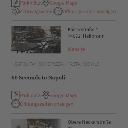
Parkplätze
Google Maps
Mehrwegsystem
Öffnungszeiten anzeigen
Kaiserstraße 1
74072 Heilbronn
Website
NEAPOLITANISCHE PIZZA / PASTA / BOWLS
60 Seconds to Napoli
Parkplätze
Google Maps
Öffnungszeiten anzeigen
Obere Neckarstraße