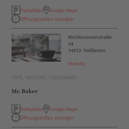
Parkplätze
Google Maps
Öffnungszeiten anzeigen
Kirchbrunnenstraße
24
74072 Heilbronn
Website
CAFÉ / BÄCKEREI / SÜSSWAREN
Mr. Baker
Parkplätze
Google Maps
Öffnungszeiten anzeigen