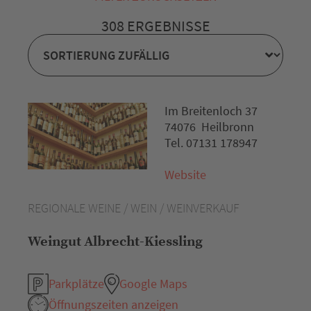
308 ERGEBNISSE
Im Breitenloch 37
74076 Heilbronn
Tel. 07131 178947
Website
REGIONALE WEINE / WEIN / WEINVERKAUF
Weingut Albrecht-Kiessling
Parkplätze
Google Maps
Öffnungszeiten anzeigen