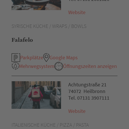
Website
SYRISCHE KÜCHE / WRAPS / BOWLS
Falafelo
Parkplätze
Google Maps
Mehrwegsystem
Öffnungszeiten anzeigen
Achtungstraße 21
74072 Heilbronn
Tel. 07131 3907111
Website
ITALIENISCHE KÜCHE / PIZZA / PASTA