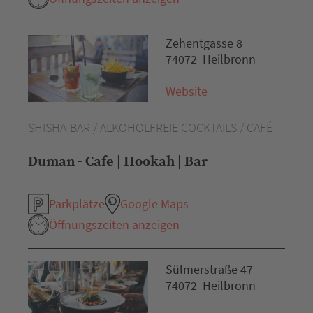
Zehentgasse 8
74072 Heilbronn
Website
SHISHA-BAR / ALKOHOLFREIE COCKTAILS / CAFÉ
Duman - Cafe | Hookah | Bar
Parkplätze
Google Maps
Öffnungszeiten anzeigen
Sülmerstraße 47
74072 Heilbronn