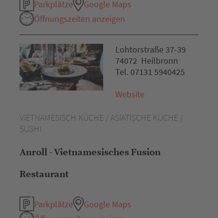
Parkplätze
Google Maps
Öffnungszeiten anzeigen
Lohtorstraße 37-39
74072 Heilbronn
Tel. 07131 5940425
Website
VIETNAMESISCH KÜCHE / ASIATISCHE KÜCHE /
SUSHI
Anroll - Vietnamesisches Fusion
Restaurant
Parkplätze
Google Maps