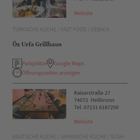
Website
TÜRKISCHE KÜCHE / FAST FOOD / GEBÄCK
Öz Urfa Grillhaus
Parkplätze
Google Maps
Öffnungszeiten anzeigen
Kaiserstraße 27
74072 Heilbronn
Tel. 07131 6187250
Website
ASIATISCHE KÜCHE / JAPANISCHE KÜCHE / SUSHI