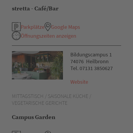
stretta - Café/Bar
Parkplätze
Google Maps
Öffnungszeiten anzeigen
Bildungscampus 1
74076 Heilbronn
Tel. 07131 3850627
Website
MITTAGSTISCH / SAISONALE KÜCHE /
VEGETARISCHE GERICHTE
Campus Garden