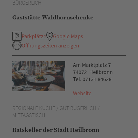
BÜRGERLICH
Gaststätte Waldhornschenke
Parkplätze
Google Maps
Öffnungszeiten anzeigen
Am Marktplatz 7
74072 Heilbronn
Tel. 07131 84628
Website
REGIONALE KÜCHE / GUT BÜGERLICH /
MITTAGSTISCH
Ratskeller der Stadt Heilbronn