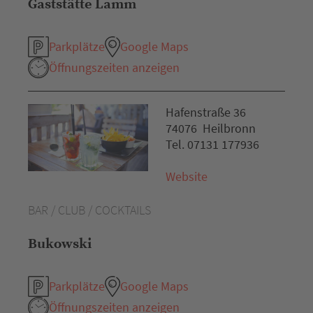
Gaststätte Lamm
Parkplätze
Google Maps
Öffnungszeiten anzeigen
Hafenstraße 36
74076 Heilbronn
Tel. 07131 177936
Website
BAR / CLUB / COCKTAILS
Bukowski
Parkplätze
Google Maps
Öffnungszeiten anzeigen