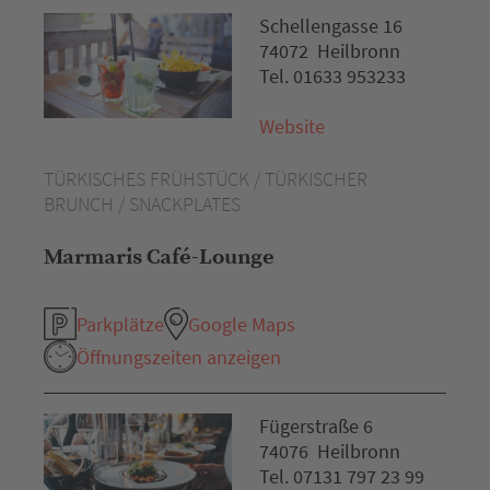
Schellengasse 16
74072 Heilbronn
Tel. 01633 953233
Website
TÜRKISCHES FRÜHSTÜCK / TÜRKISCHER
BRUNCH / SNACKPLATES
Marmaris Café-Lounge
Parkplätze
Google Maps
Öffnungszeiten anzeigen
Fügerstraße 6
74076 Heilbronn
Tel. 07131 797 23 99