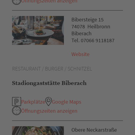
Öffnungszeiten anzeigen
Bibersteige 15
74078 Heilbronn
Biberach
Tel. 07066 9118187
Website
RESTAURANT / BURGER / SCHNITZEL
Stadiongaststätte Biberach
Parkplätze
Google Maps
Öffnungszeiten anzeigen
Obere Neckarstraße