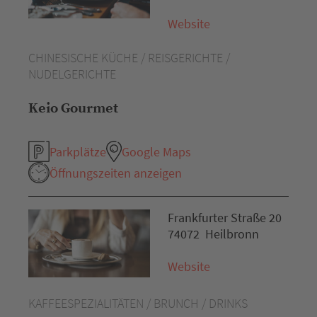
Website
CHINESISCHE KÜCHE / REISGERICHTE /
NUDELGERICHTE
Keio Gourmet
Parkplätze
Google Maps
Öffnungszeiten anzeigen
Frankfurter Straße 20
74072 Heilbronn
Website
KAFFEESPEZIALITÄTEN / BRUNCH / DRINKS