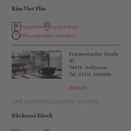
Kim Viet Pho
Parkplätze
Google Maps
Öffnungszeiten anzeigen
Frankenbacher Straße
47
74078 Heilbronn
Tel. 07131 3992560
Website
CAFÉ / KAFFEESPEZIALITÄTEN / BÄCKEREI
Bäckerei Förch