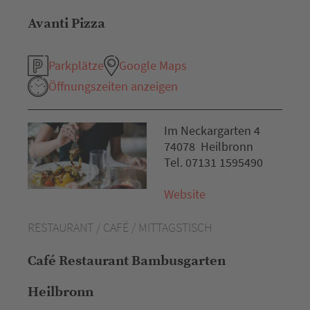
Avanti Pizza
Parkplätze
Google Maps
Öffnungszeiten anzeigen
Im Neckargarten 4
74078 Heilbronn
Tel. 07131 1595490
Website
RESTAURANT / CAFÉ / MITTAGSTISCH
Café Restaurant Bambusgarten
Heilbronn