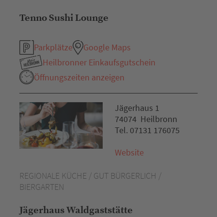
Tenno Sushi Lounge
Parkplätze
Google Maps
Heilbronner Einkaufsgutschein
Öffnungszeiten anzeigen
Jägerhaus 1
74074 Heilbronn
Tel. 07131 176075
Website
REGIONALE KÜCHE / GUT BÜRGERLICH /
BIERGARTEN
Jägerhaus Waldgaststätte