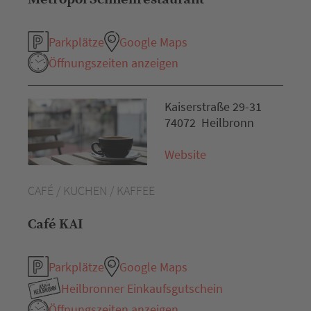
Parkplätze
Google Maps
Öffnungszeiten anzeigen
Kaiserstraße 29-31
74072 Heilbronn
Website
CAFÉ / KUCHEN / KAFFEE
Café KAI
Parkplätze
Google Maps
Heilbronner Einkaufsgutschein
Öffnungszeiten anzeigen