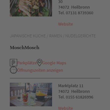
30
74072 Heilbronn
Tel. 07131 8739360
Website
JAPANISCHE KÜCHE / RAMEN / NUDELGERICHTE
MoschMosch
Parkplätze
Google Maps
Öffnungszeiten anzeigen
Marktplatz 11
74072 Heilbronn
Tel. 0155 61826996
Website