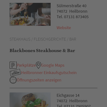
Sülmerstraße 40
74072 Heilbronn
Tel. 07131 873405
Website
STEAKHAUS / FLEISCHGERICHTE / BAR
Blackbones Steakhouse & Bar
Parkplätze
Google Maps
Heilbronner Einkaufsgutschein
Öffnungszeiten anzeigen
Eichgasse 14
74072 Heilbronn
Tel. 07131 7905907