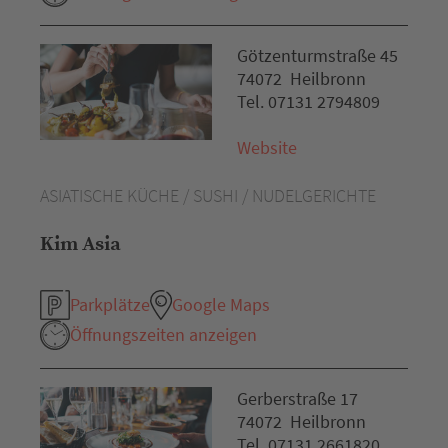
Götzenturmstraße 45
74072 Heilbronn
Tel. 07131 2794809
Website
ASIATISCHE KÜCHE / SUSHI / NUDELGERICHTE
Kim Asia
Parkplätze
Google Maps
Öffnungszeiten anzeigen
Gerberstraße 17
74072 Heilbronn
Tel. 07131 2661820