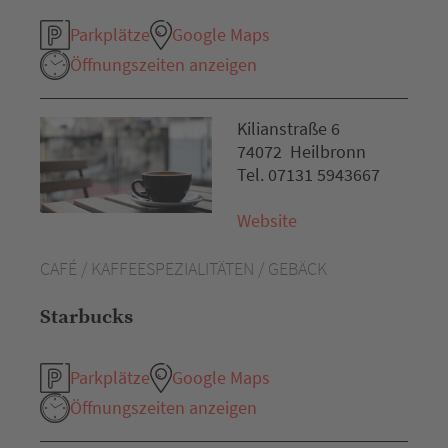
Parkplätze
Google Maps
Öffnungszeiten anzeigen
Kilianstraße 6
74072 Heilbronn
Tel. 07131 5943667
Website
CAFÉ / KAFFEESPEZIALITÄTEN / GEBÄCK
Starbucks
Parkplätze
Google Maps
Öffnungszeiten anzeigen