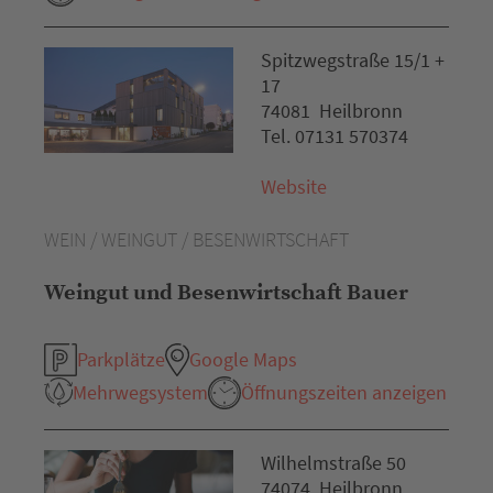
Spitzwegstraße 15/1 +
17
74081 Heilbronn
Tel. 07131 570374
Website
WEIN / WEINGUT / BESENWIRTSCHAFT
Weingut und Besenwirtschaft Bauer
Parkplätze
Google Maps
Mehrwegsystem
Öffnungszeiten anzeigen
Wilhelmstraße 50
74074 Heilbronn