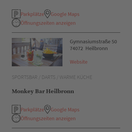
Parkplätze
Google Maps
Öffnungszeiten anzeigen
Gymnasiumstraße 50
74072 Heilbronn
Website
SPORTSBAR / DARTS / WARME KÜCHE
Monkey Bar Heilbronn
Parkplätze
Google Maps
Öffnungszeiten anzeigen