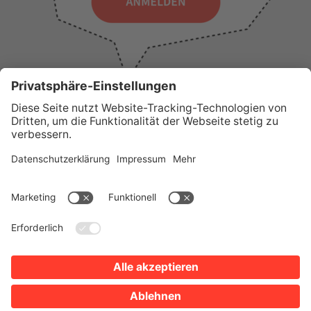
WICHTIGE LINKS
Presse
Wir über uns
Tourist-Information
AGB
Stadtplan
Erklärung zur Barrierefreiheit
Impressum
Datenschutz
Sitemap