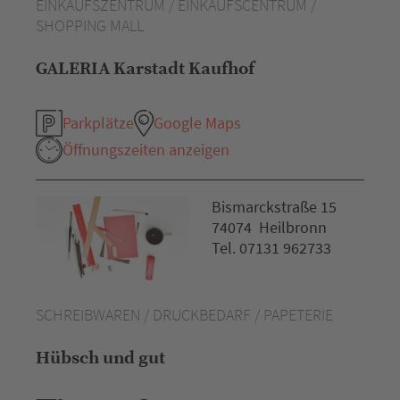
EINKAUFSZENTRUM / EINKAUFSCENTRUM /
SHOPPING MALL
GALERIA Karstadt Kaufhof
Parkplätze
Google Maps
Öffnungszeiten anzeigen
Bismarckstraße 15
74074 Heilbronn
Tel. 07131 962733
SCHREIBWAREN / DRUCKBEDARF / PAPETERIE
Hübsch und gut