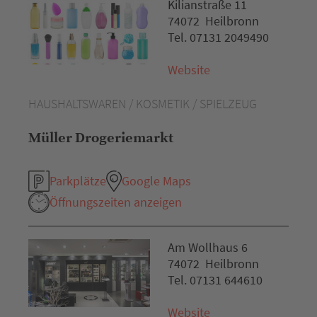
Kilianstraße 11
74072 Heilbronn
Tel. 07131 2049490
Website
HAUSHALTSWAREN / KOSMETIK / SPIELZEUG
Müller Drogeriemarkt
Parkplätze
Google Maps
Öffnungszeiten anzeigen
Am Wollhaus 6
74072 Heilbronn
Tel. 07131 644610
Website