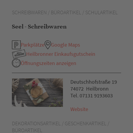
SCHREIBWAREN / BÜROARTIKEL / SCHULARTIKEL
Seel - Schreibwaren
Parkplätze
Google Maps
Heilbronner Einkaufsgutschein
Öffnungszeiten anzeigen
Deutschhofstraße 19
74072 Heilbronn
Tel. 07131 9193603
Website
DEKORATIONSARTIKEL / GESCHENKARTIKEL /
BÜROARTIKEL