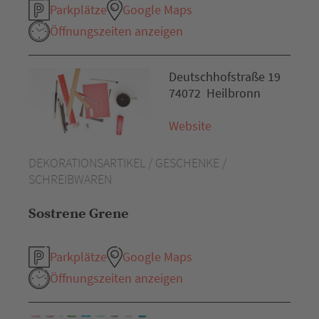
Parkplätze
Google Maps
Öffnungszeiten anzeigen
Deutschhofstraße 19
74072 Heilbronn
Website
DEKORATIONSARTIKEL / GESCHENKE /
SCHREIBWAREN
Sostrene Grene
Parkplätze
Google Maps
Öffnungszeiten anzeigen