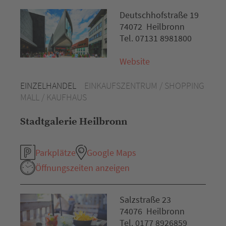
Deutschhofstraße 19
74072 Heilbronn
Tel. 07131 8981800
Website
EINZELHANDEL
EINKAUFSZENTRUM / SHOPPING
MALL / KAUFHAUS
Stadtgalerie Heilbronn
Parkplätze
Google Maps
Öffnungszeiten anzeigen
Salzstraße 23
74076 Heilbronn
Tel. 0177 8926859