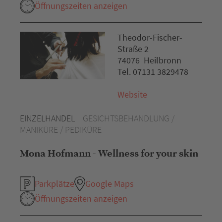
Öffnungszeiten anzeigen
Theodor-Fischer-
Straße 2
74076 Heilbronn
Tel. 07131 3829478
Website
EINZELHANDEL
GESICHTSBEHANDLUNG /
MANIKÜRE / PEDIKÜRE
Mona Hofmann - Wellness for your skin
Parkplätze
Google Maps
Öffnungszeiten anzeigen