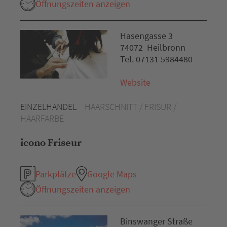
Öffnungszeiten anzeigen
Hasengasse 3
74072 Heilbronn
Tel. 07131 5984480
Website
EINZELHANDEL
HAARSCHNITT / FRISUR /
HAARFARBE
icono Friseur
Parkplätze
Google Maps
Öffnungszeiten anzeigen
Binswanger Straße