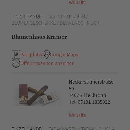
Website
EINZELHANDEL
SCHNITTBLUMEN /
BLUMENGESCHENKE / BLUMENSCHMUCK
Blumenhaus Kramer
Parkplätze
Google Maps
Öffnungszeiten anzeigen
Neckarsulmerstraße
59
74076 Heilbronn
Tel. 07131 1335922
Website
EINZELHANDEL
TABAKWAREN / TABAK / SHISHA