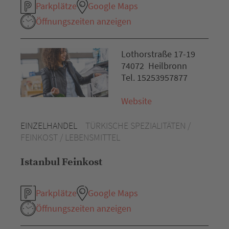
Parkplätze
Google Maps
Öffnungszeiten anzeigen
Lothorstraße 17-19
74072 Heilbronn
Tel. 15253957877
Website
EINZELHANDEL
TÜRKISCHE SPEZIALITÄTEN /
FEINKOST / LEBENSMITTEL
Istanbul Feinkost
Parkplätze
Google Maps
Öffnungszeiten anzeigen