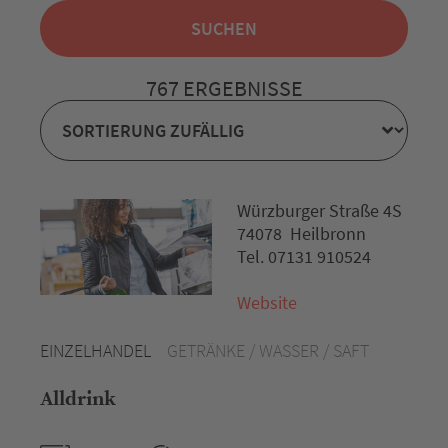
767 ERGEBNISSE
Würzburger Straße 4S
74078 Heilbronn
Tel. 07131 910524
Website
EINZELHANDEL
GETRÄNKE / WASSER / SAFT
Alldrink