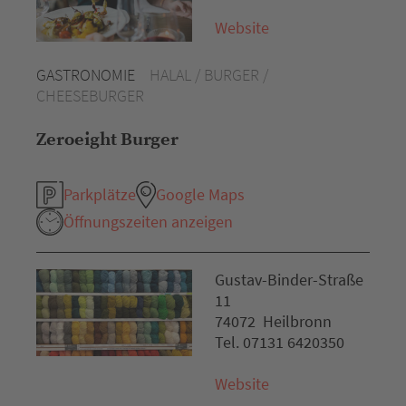
Website
GASTRONOMIE
HALAL / BURGER /
CHEESEBURGER
Zeroeight Burger
Parkplätze
Google Maps
Öffnungszeiten anzeigen
Gustav-Binder-Straße
11
74072 Heilbronn
Tel. 07131 6420350
Website