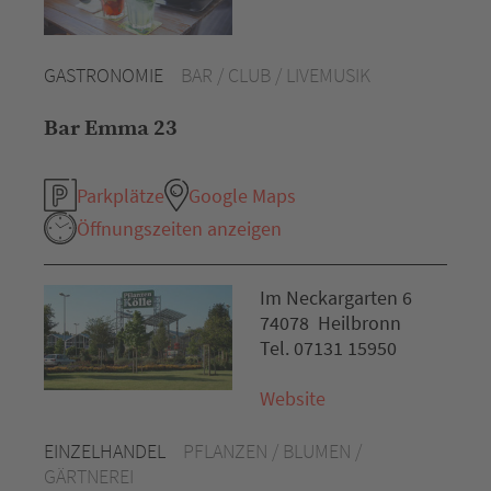
GASTRONOMIE
BAR / CLUB / LIVEMUSIK
Bar Emma 23
Parkplätze
Google Maps
Öffnungszeiten anzeigen
Im Neckargarten 6
74078 Heilbronn
Tel. 07131 15950
Website
EINZELHANDEL
PFLANZEN / BLUMEN /
GÄRTNEREI