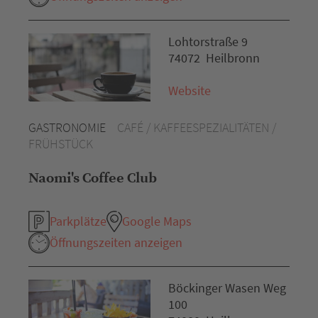
Lohtorstraße 9
74072 Heilbronn
Website
GASTRONOMIE
CAFÉ / KAFFEESPEZIALITÄTEN /
FRÜHSTÜCK
Naomi's Coffee Club
Parkplätze
Google Maps
Öffnungszeiten anzeigen
Böckinger Wasen Weg
100