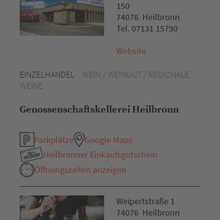
150
74076 Heilbronn
Tel. 07131 15790
Website
EINZELHANDEL
WEIN / WEINGUT / REGIONALE
WEINE
Genossenschaftskellerei Heilbronn
Parkplätze
Google Maps
Heilbronner Einkaufsgutschein
Öffnungszeiten anzeigen
Weipertstraße 1
74076 Heilbronn