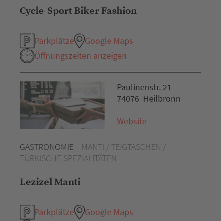
Cycle-Sport Biker Fashion
Parkplätze
Google Maps
Öffnungszeiten anzeigen
Paulinenstr. 21
74076 Heilbronn
Website
GASTRONOMIE
MANTI / TEIGTASCHEN /
TÜRKISCHE SPEZIALITÄTEN
Lezizel Manti
Parkplätze
Google Maps