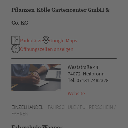
Pflanzen-Kölle Gartencenter GmbH &
Co. KG
Parkplätze
Google Maps
Öffnungszeiten anzeigen
Weststraße 44
74072 Heilbronn
Tel. 07131 7482328
Website
EINZELHANDEL
FAHRSCHULE / FÜHRERSCHEIN /
FAHREN
Fahrschule Wagner