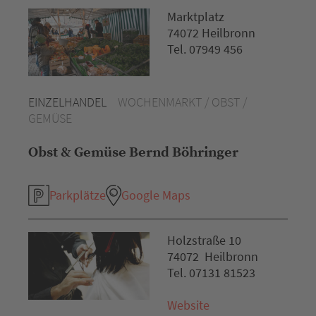
Marktplatz
74072 Heilbronn
Tel. 07949 456
EINZELHANDEL
WOCHENMARKT / OBST /
GEMÜSE
Obst & Gemüse Bernd Böhringer
Parkplätze
Google Maps
Holzstraße 10
74072 Heilbronn
Tel. 07131 81523
Website