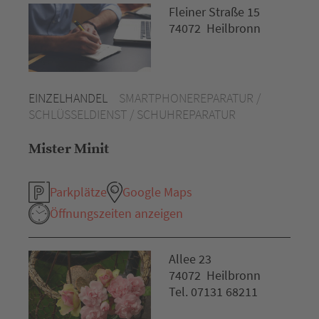
Fleiner Straße 15
74072 Heilbronn
EINZELHANDEL
SMARTPHONEREPARATUR /
SCHLÜSSELDIENST / SCHUHREPARATUR
Mister Minit
Parkplätze
Google Maps
Öffnungszeiten anzeigen
Allee 23
74072 Heilbronn
Tel. 07131 68211