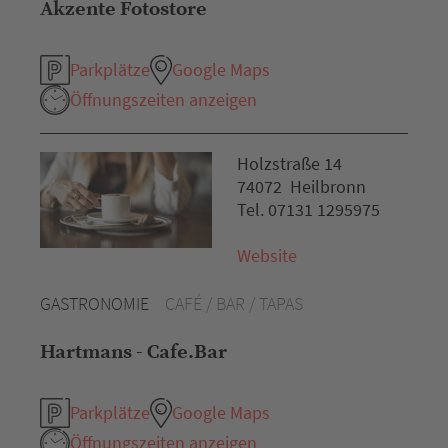
Akzente Fotostore
Parkplätze
Google Maps
Öffnungszeiten anzeigen
Holzstraße 14
74072 Heilbronn
Tel. 07131 1295975
Website
GASTRONOMIE
CAFÉ / BAR / TAPAS
Hartmans - Cafe.Bar
Parkplätze
Google Maps
Öffnungszeiten anzeigen