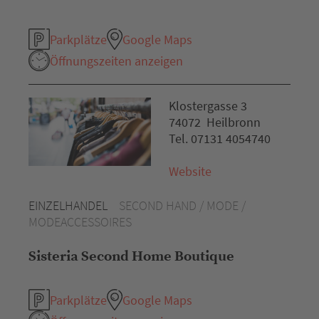
Parkplätze
Google Maps
Öffnungszeiten anzeigen
Klostergasse 3
74072 Heilbronn
Tel. 07131 4054740
Website
EINZELHANDEL
SECOND HAND / MODE /
MODEACCESSOIRES
Sisteria Second Home Boutique
Parkplätze
Google Maps