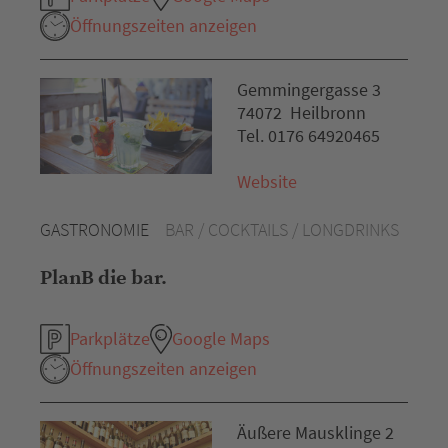
Öffnungszeiten anzeigen
Gemmingergasse 3
74072 Heilbronn
Tel. 0176 64920465
Website
GASTRONOMIE
BAR / COCKTAILS / LONGDRINKS
PlanB die bar.
Parkplätze
Google Maps
Öffnungszeiten anzeigen
Äußere Mausklinge 2