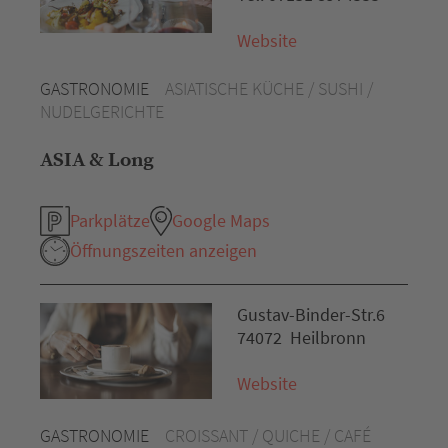
Website
GASTRONOMIE
ASIATISCHE KÜCHE / SUSHI /
NUDELGERICHTE
ASIA & Long
Parkplätze
Google Maps
Öffnungszeiten anzeigen
Gustav-Binder-Str.6
74072 Heilbronn
Website
GASTRONOMIE
CROISSANT / QUICHE / CAFÉ