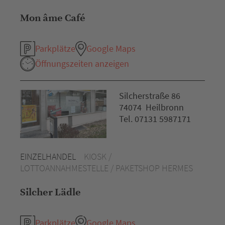
Mon âme Café
Parkplätze
Google Maps
Öffnungszeiten anzeigen
Silcherstraße 86
74074 Heilbronn
Tel. 07131 5987171
EINZELHANDEL
KIOSK /
LOTTOANNAHMESTELLE / PAKETSHOP HERMES
Silcher Lädle
Parkplätze
Google Maps