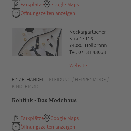
Parkplätze
Google Maps
Öffnungszeiten anzeigen
Neckargartacher
Straße 116
74080 Heilbronn
Tel. 07131 43068
Website
EINZELHANDEL
KLEIDUNG / HERRENMODE /
KINDERMODE
Kohfink - Das Modehaus
Parkplätze
Google Maps
Öffnungszeiten anzeigen