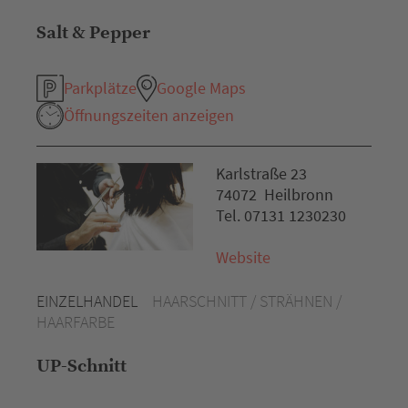
Salt & Pepper
Parkplätze
Google Maps
Öffnungszeiten anzeigen
Karlstraße 23
74072 Heilbronn
Tel. 07131 1230230
Website
EINZELHANDEL
HAARSCHNITT / STRÄHNEN /
HAARFARBE
UP-Schnitt