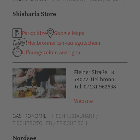
Shisharia Store
Parkplätze
Google Maps
Heilbronner Einkaufsgutschein
Öffnungszeiten anzeigen
Fleiner Straße 18
74072 Heilbronn
Tel. 07131 962638
Website
GASTRONOMIE
FISCHRESTAURANT /
FISCHBRÖTCHEN / FRISCHFISCH
Nordsee