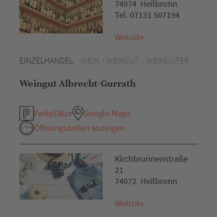
74074 Heilbronn
Tel. 07131 507194
Website
EINZELHANDEL
WEIN / WEINGUT / WEINGÜTER
Weingut Albrecht-Gurrath
Parkplätze
Google Maps
Öffnungszeiten anzeigen
Kirchbrunnenstraße
21
74072 Heilbronn
Website