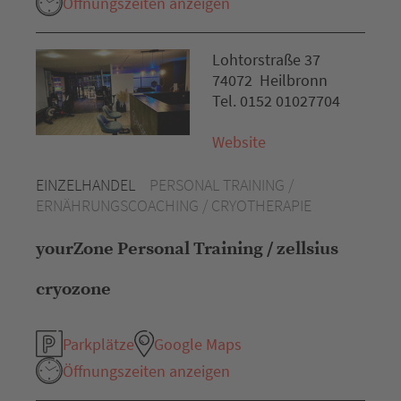
Öffnungszeiten anzeigen
Lohtorstraße 37
74072 Heilbronn
Tel. 0152 01027704
Website
EINZELHANDEL
PERSONAL TRAINING /
ERNÄHRUNGSCOACHING / CRYOTHERAPIE
yourZone Personal Training / zellsius
cryozone
Parkplätze
Google Maps
Öffnungszeiten anzeigen