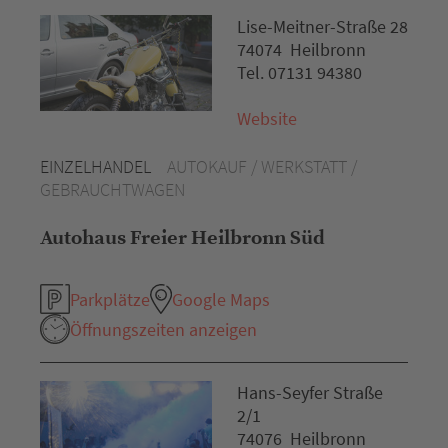
Lise-Meitner-Straße 28
74074 Heilbronn
Tel. 07131 94380
Website
EINZELHANDEL
AUTOKAUF / WERKSTATT /
GEBRAUCHTWAGEN
Autohaus Freier Heilbronn Süd
Parkplätze
Google Maps
Öffnungszeiten anzeigen
Hans-Seyfer Straße
2/1
74076 Heilbronn