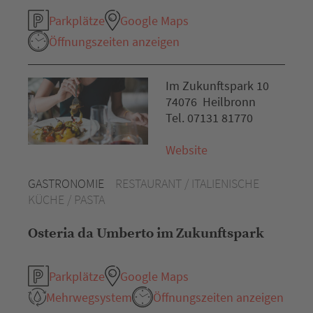
Parkplätze
Google Maps
Öffnungszeiten anzeigen
Im Zukunftspark 10
74076 Heilbronn
Tel. 07131 81770
Website
GASTRONOMIE
RESTAURANT / ITALIENISCHE
KÜCHE / PASTA
Osteria da Umberto im Zukunftspark
Parkplätze
Google Maps
Mehrwegsystem
Öffnungszeiten anzeigen