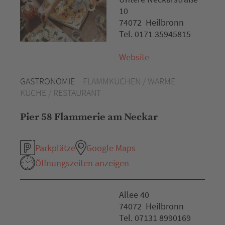
10
74072 Heilbronn
Tel. 0171 35945815
Website
GASTRONOMIE
FLAMMKUCHEN / WARME
KÜCHE / RESTAURANT
Pier 58 Flammerie am Neckar
Parkplätze
Google Maps
Öffnungszeiten anzeigen
Allee 40
74072 Heilbronn
Tel. 07131 8990169