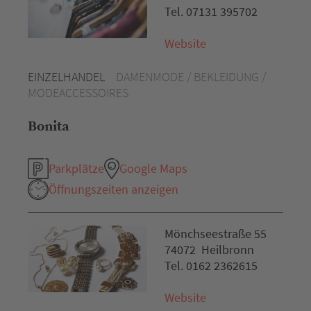
Tel. 07131 395702
Website
EINZELHANDEL
DAMENMODE / BEKLEIDUNG /
MODEACCESSOIRES
Bonita
Parkplätze
Google Maps
Öffnungszeiten anzeigen
Mönchseestraße 55
74072 Heilbronn
Tel. 0162 2362615
Website