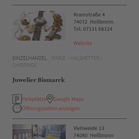
Kramstraße 4
74072 Heilbronn
Tel. 07131 68124
Website
EINZELHANDEL
RINGE / HALSKETTEN /
OHRRINGE
Juwelier Bismarck
Parkplätze
Google Maps
Öffnungszeiten anzeigen
Viehweide 13
74080 Heilbronn