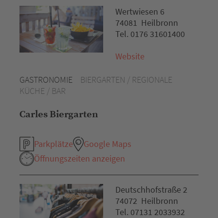
Wertwiesen 6
74081 Heilbronn
Tel. 0176 31601400
Website
GASTRONOMIE
BIERGARTEN / REGIONALE
KÜCHE / BAR
Carles Biergarten
Parkplätze
Google Maps
Öffnungszeiten anzeigen
Deutschhofstraße 2
74072 Heilbronn
Tel. 07131 2033932