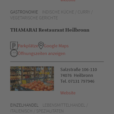
GASTRONOMIE
INDISCHE KÜCHE / CURRY /
VEGETARISCHE GERICHTE
THAMARAI Restaurant Heilbronn
Parkplätze
Google Maps
Öffnungszeiten anzeigen
Salzstraße 106-110
74076 Heilbronn
Tel. 07131 797946
Website
EINZELHANDEL
LEBENSMITTELHANDEL /
ITALIENISCH / SPEZIALITÄTEN