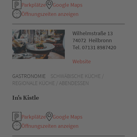
Parkplätze
Google Maps
Öffnungszeiten anzeigen
Wilhelmstraße 13
74072 Heilbronn
Tel. 07131 8987420
Website
GASTRONOMIE
SCHWÄBISCHE KÜCHE /
REGIONALE KÜCHE / ABENDESSEN
In's Kistle
Parkplätze
Google Maps
Öffnungszeiten anzeigen