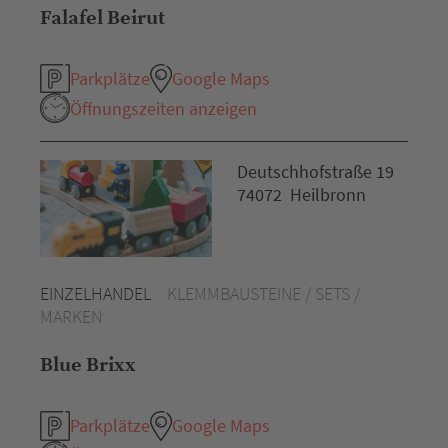
Falafel Beirut
Parkplätze
Google Maps
Öffnungszeiten anzeigen
Deutschhofstraße 19
74072 Heilbronn
EINZELHANDEL
KLEMMBAUSTEINE / SETS /
MARKEN
Blue Brixx
Parkplätze
Google Maps