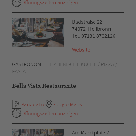
Öffnungszeiten anzeigen
Badstraße 22
74072 Heilbronn
Tel. 07131 8732126
Website
GASTRONOMIE
ITALIENISCHE KÜCHE / PIZZA /
PASTA
Bella Vista Restaurante
Parkplätze
Google Maps
Öffnungszeiten anzeigen
Am Marktplatz 7