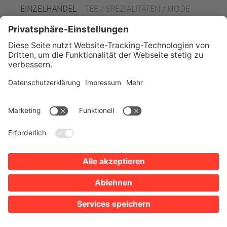
EINZELHANDEL
TEE / SPEZIALITÄTEN / MODE
Weltladen Heilbronn
Parkplätze
Google Maps
Öffnungszeiten anzeigen
Silcherstraße 86
74074 Heilbronn
Tel. 07131 5987171
EINZELHANDEL
KIOSK /
LOTTOANNAHMESTELLE / PAKETSHOP HERMES
Silcher Lädle