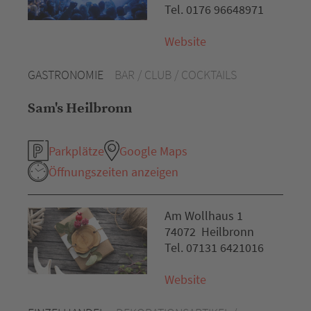
Tel. 0176 96648971
Website
GASTRONOMIE
BAR / CLUB / COCKTAILS
Sam's Heilbronn
Parkplätze
Google Maps
Öffnungszeiten anzeigen
Am Wollhaus 1
74072 Heilbronn
Tel. 07131 6421016
Website