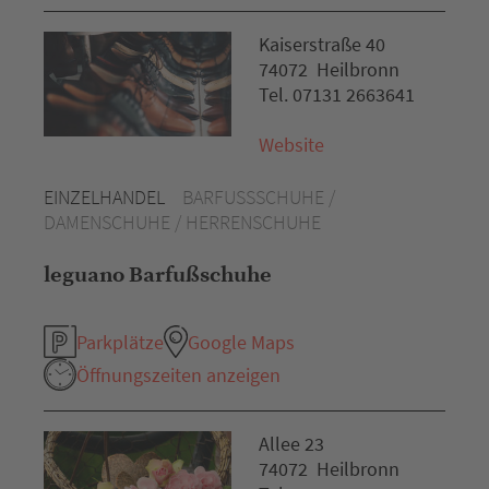
Kaiserstraße 40
74072 Heilbronn
Tel. 07131 2663641
Website
EINZELHANDEL
BARFUSSSCHUHE /
DAMENSCHUHE / HERRENSCHUHE
leguano Barfußschuhe
Parkplätze
Google Maps
Öffnungszeiten anzeigen
Allee 23
74072 Heilbronn