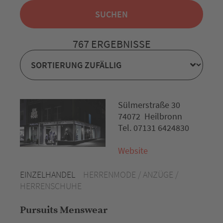
767 ERGEBNISSE
Sülmerstraße 30
74072 Heilbronn
Tel. 07131 6424830
Website
EINZELHANDEL
HERRENMODE / ANZÜGE /
HERRENSCHUHE
Pursuits Menswear