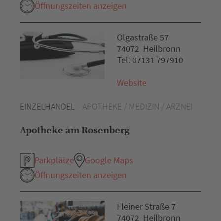
Öffnungszeiten anzeigen
Olgastraße 57
74072 Heilbronn
Tel. 07131 797910
Website
EINZELHANDEL
APOTHEKE / MEDIZIN / ARZNEI
Apotheke am Rosenberg
Parkplätze
Google Maps
Öffnungszeiten anzeigen
Fleiner Straße 7
74072 Heilbronn