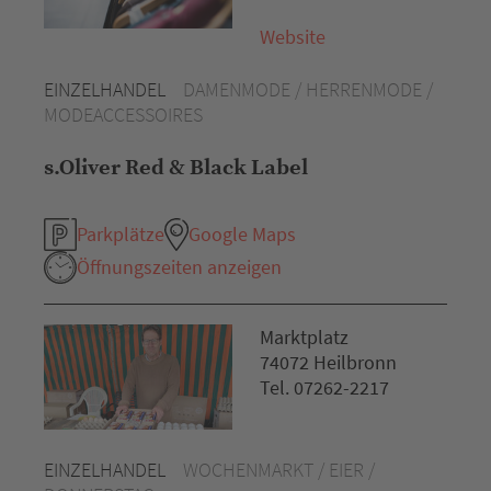
Website
EINZELHANDEL
DAMENMODE / HERRENMODE /
MODEACCESSOIRES
s.Oliver Red & Black Label
Parkplätze
Google Maps
Öffnungszeiten anzeigen
Marktplatz
74072 Heilbronn
Tel. 07262-2217
EINZELHANDEL
WOCHENMARKT / EIER /