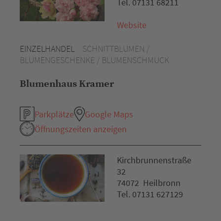
Tel. 07131 68211
Website
EINZELHANDEL
SCHNITTBLUMEN /
BLUMENGESCHENKE / BLUMENSCHMUCK
Blumenhaus Kramer
Parkplätze
Google Maps
Öffnungszeiten anzeigen
Kirchbrunnenstraße
32
74072 Heilbronn
Tel. 07131 627129