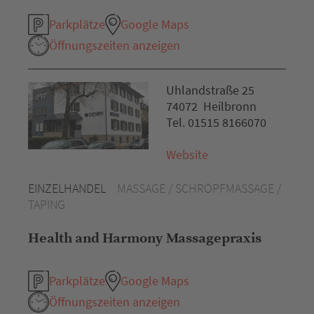
Parkplätze
Google Maps
Öffnungszeiten anzeigen
Uhlandstraße 25
74072 Heilbronn
Tel. 01515 8166070
Website
EINZELHANDEL
MASSAGE / SCHRÖPFMASSAGE /
TAPING
Health and Harmony Massagepraxis
Parkplätze
Google Maps
Öffnungszeiten anzeigen