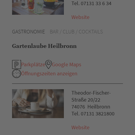
Tel. 07131 33 6 34
Website
GASTRONOMIE
BAR / CLUB / COCKTAILS
Gartenlaube Heilbronn
Parkplätze
Google Maps
Öffnungszeiten anzeigen
Theodor-Fischer-
Straße 20/22
74076 Heilbronn
Tel. 07131 3821800
Website