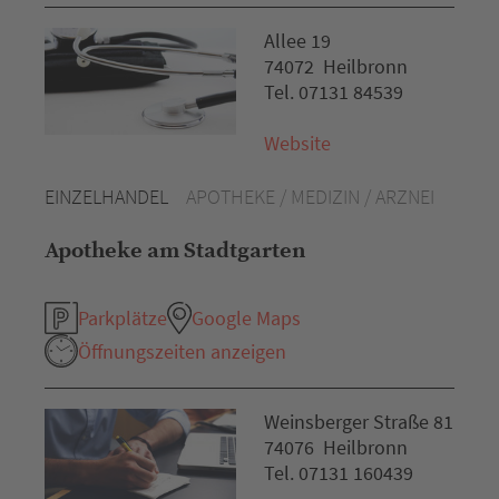
Allee 19
74072 Heilbronn
Tel. 07131 84539
Website
EINZELHANDEL
APOTHEKE / MEDIZIN / ARZNEI
Apotheke am Stadtgarten
Parkplätze
Google Maps
Öffnungszeiten anzeigen
Weinsberger Straße 81
74076 Heilbronn
Tel. 07131 160439