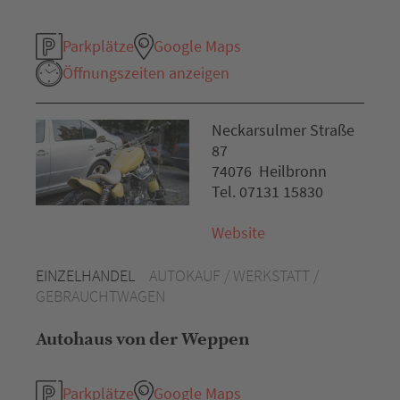
Parkplätze
Google Maps
Öffnungszeiten anzeigen
Neckarsulmer Straße
87
74076 Heilbronn
Tel. 07131 15830
Website
EINZELHANDEL
AUTOKAUF / WERKSTATT /
GEBRAUCHTWAGEN
Autohaus von der Weppen
Parkplätze
Google Maps