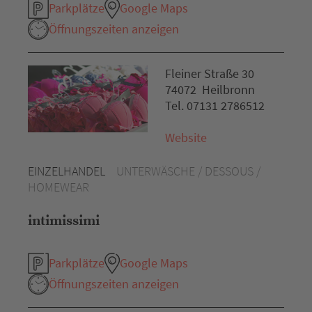
Parkplätze
Google Maps
Öffnungszeiten anzeigen
Fleiner Straße 30
74072 Heilbronn
Tel. 07131 2786512
Website
EINZELHANDEL
UNTERWÄSCHE / DESSOUS /
HOMEWEAR
intimissimi
Parkplätze
Google Maps
Öffnungszeiten anzeigen