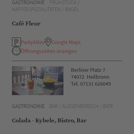
GASTRONOMIE
FRÜHSTÜCK /
KAFFEESPEZIALITÄTEN / BAGEL
Café Fleur
Parkplätze
Google Maps
Öffnungszeiten anzeigen
Berliner Platz 7
74072 Heilbronn
Tel. 07131 626049
GASTRONOMIE
BAR / AUSSENBEREICH / BIER
Colada - Kybele, Bistro, Bar