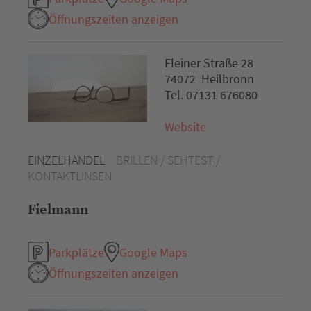
Öffnungszeiten anzeigen
Fleiner Straße 28
74072 Heilbronn
Tel. 07131 676080
Website
EINZELHANDEL
BRILLEN / SEHTEST /
KONTAKTLINSEN
Fielmann
Parkplätze
Google Maps
Öffnungszeiten anzeigen