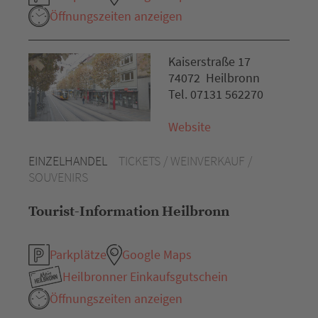
Öffnungszeiten anzeigen
Kaiserstraße 17
74072 Heilbronn
Tel. 07131 562270
Website
EINZELHANDEL
TICKETS / WEINVERKAUF /
SOUVENIRS
Tourist-Information Heilbronn
Parkplätze
Google Maps
Heilbronner Einkaufsgutschein
Öffnungszeiten anzeigen