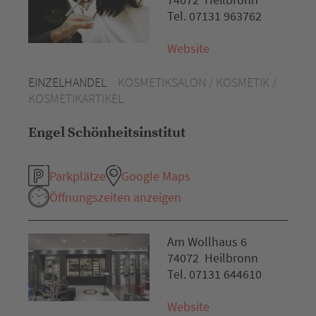
Tel. 07131 963762
Website
EINZELHANDEL
KOSMETIKSALON / KOSMETIK /
KOSMETIKARTIKEL
Engel Schönheitsinstitut
Parkplätze
Google Maps
Öffnungszeiten anzeigen
Am Wollhaus 6
74072 Heilbronn
Tel. 07131 644610
Website