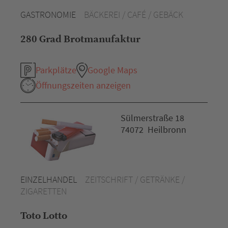
GASTRONOMIE
BÄCKEREI / CAFÉ / GEBÄCK
280 Grad Brotmanufaktur
Parkplätze
Google Maps
Öffnungszeiten anzeigen
Sülmerstraße 18
74072 Heilbronn
EINZELHANDEL
ZEITSCHRIFT / GETRÄNKE /
ZIGARETTEN
Toto Lotto