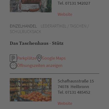
Tel. 07131 942027
Website
EINZELHANDEL
LEDERARTIKEL / TASCHEN /
SCHULRUCKSACK
Das Taschenhaus - Stütz
Parkplätze
Google Maps
Öffnungszeiten anzeigen
Schafhausstraße 15
74078 Heilbronn
Tel. 07131 485452
Website