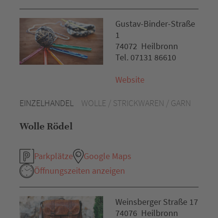
Gustav-Binder-Straße
1
74072 Heilbronn
Tel. 07131 86610
Website
EINZELHANDEL
WOLLE / STRICKWAREN / GARN
Wolle Rödel
Parkplätze
Google Maps
Öffnungszeiten anzeigen
Weinsberger Straße 17
74076 Heilbronn