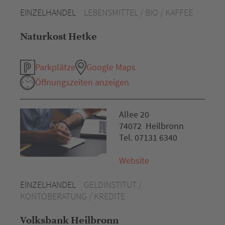
EINZELHANDEL
LEBENSMITTEL / BIO / KAFFEE
Naturkost Hetke
Parkplätze
Google Maps
Öffnungszeiten anzeigen
Allee 20
74072 Heilbronn
Tel. 07131 6340
Website
EINZELHANDEL
GELDINSTITUT /
KONTOBERATUNG / KREDITE
Volksbank Heilbronn