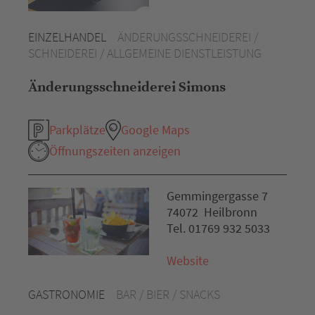
EINZELHANDEL
ÄNDERUNGSSCHNEIDEREI /
SCHNEIDEREI / ALLGEMEINE DIENSTLEISTUNG
Änderungsschneiderei Simons
Parkplätze
Google Maps
Öffnungszeiten anzeigen
Gemmingergasse 7
74072 Heilbronn
Tel. 01769 932 5033
Website
GASTRONOMIE
BAR / BIER / SNACKS