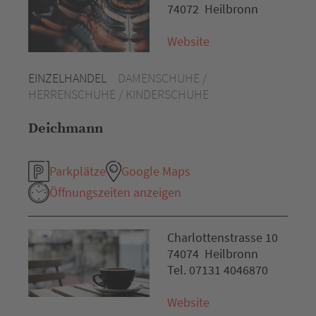
74072 Heilbronn
Website
EINZELHANDEL
DAMENSCHUHE /
HERRENSCHUHE / KINDERSCHUHE
Deichmann
Parkplätze
Google Maps
Öffnungszeiten anzeigen
Charlottenstrasse 10
74074 Heilbronn
Tel. 07131 4046870
Website