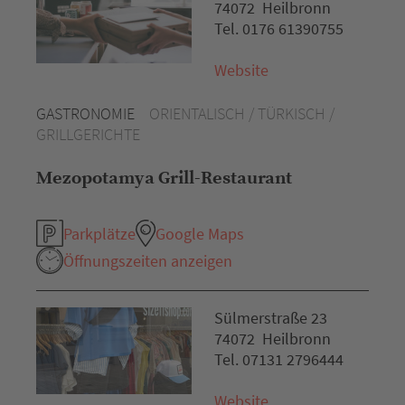
74072 Heilbronn
Tel. 0176 61390755
Website
GASTRONOMIE
ORIENTALISCH / TÜRKISCH /
GRILLGERICHTE
Mezopotamya Grill-Restaurant
Parkplätze
Google Maps
Öffnungszeiten anzeigen
Sülmerstraße 23
74072 Heilbronn
Tel. 07131 2796444
Website