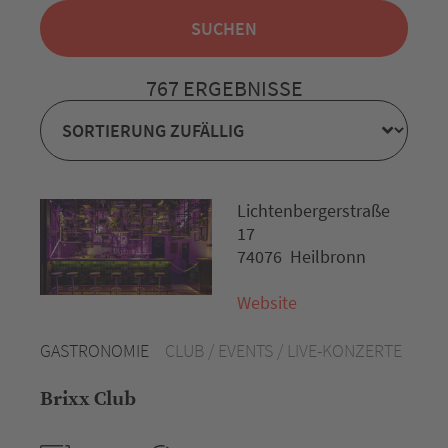
767 ERGEBNISSE
Lichtenbergerstraße
17
74076 Heilbronn
Website
GASTRONOMIE
CLUB / EVENTS / LIVE-KONZERTE
Brixx Club