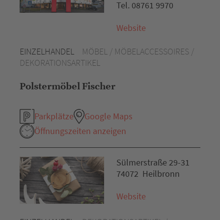
Tel. 08761 9970
Website
EINZELHANDEL
MÖBEL / MÖBELACCESSOIRES /
DEKORATIONSARTIKEL
Polstermöbel Fischer
Parkplätze
Google Maps
Öffnungszeiten anzeigen
Sülmerstraße 29-31
74072 Heilbronn
Website