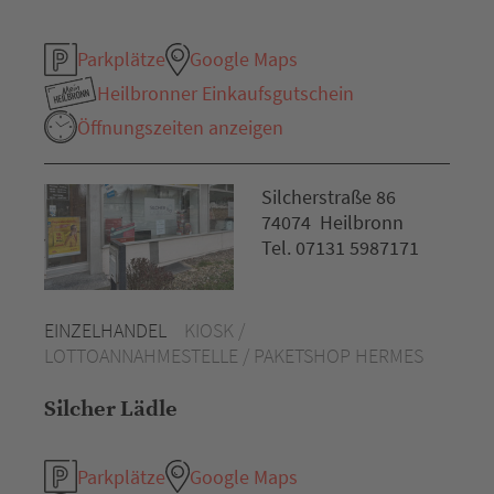
Parkplätze
Google Maps
Heilbronner Einkaufsgutschein
Öffnungszeiten anzeigen
Silcherstraße 86
74074 Heilbronn
Tel. 07131 5987171
EINZELHANDEL
KIOSK /
LOTTOANNAHMESTELLE / PAKETSHOP HERMES
Silcher Lädle
Parkplätze
Google Maps