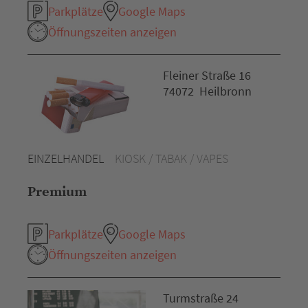
Parkplätze
Google Maps
Öffnungszeiten anzeigen
Fleiner Straße 16
74072 Heilbronn
EINZELHANDEL
KIOSK / TABAK / VAPES
Premium
Parkplätze
Google Maps
Öffnungszeiten anzeigen
Turmstraße 24