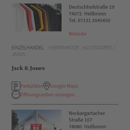
Deutschhofstraße 19
74072 Heilbronn
Tel. 07131 2045450
Website
EINZELHANDEL
HERRENMODE / ACCESSOIRES /
JEANS
Jack & Jones
Parkplätze
Google Maps
Öffnungszeiten anzeigen
Neckargartacher
Straße 107
74080 Heilbronn