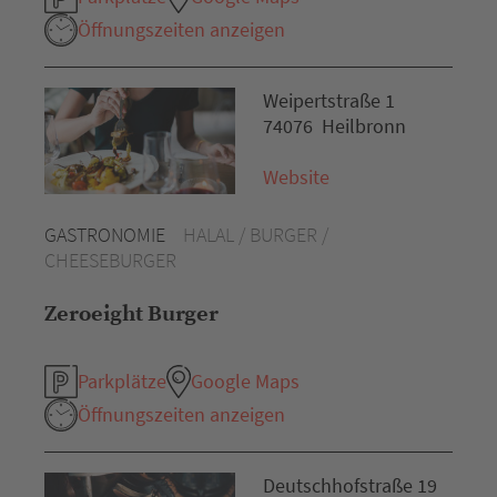
Öffnungszeiten anzeigen
Weipertstraße 1
74076 Heilbronn
Website
GASTRONOMIE
HALAL / BURGER /
CHEESEBURGER
Zeroeight Burger
Parkplätze
Google Maps
Öffnungszeiten anzeigen
Deutschhofstraße 19