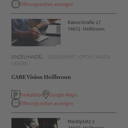
Öffnungszeiten anzeigen
Kaiserstraße 27
74072 Heilbronn
EINZELHANDEL
GESUNDHEIT / OPTIK / AUGEN
LASERN
CARE Vision Heilbronn
Parkplätze
Google Maps
Öffnungszeiten anzeigen
Marktplatz 2
74072 Heilbronn