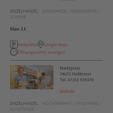
EINZELHANDEL
DAMENMODE / HERRENMODE /
SCHUHE
Size 11
Parkplätze
Google Maps
Öffnungszeiten anzeigen
Marktplatz
74072 Heilbronn
Tel. 07151 939370
Website
EINZELHANDEL
WOCHENMARKT / FRISCHKÄSE /
SCHAFSKÄSE