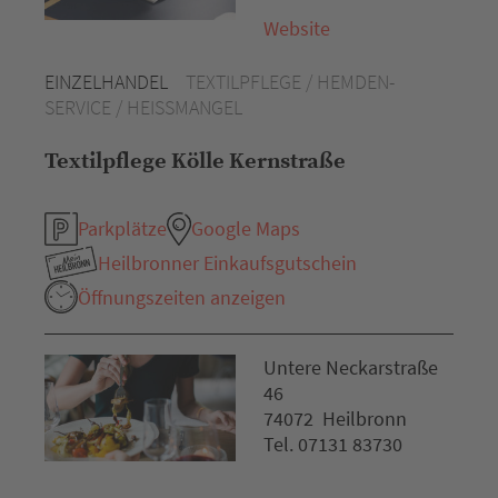
Website
EINZELHANDEL
TEXTILPFLEGE / HEMDEN-
SERVICE / HEISSMANGEL
Textilpflege Kölle Kernstraße
Parkplätze
Google Maps
Heilbronner Einkaufsgutschein
Öffnungszeiten anzeigen
Untere Neckarstraße
46
74072 Heilbronn
Tel. 07131 83730