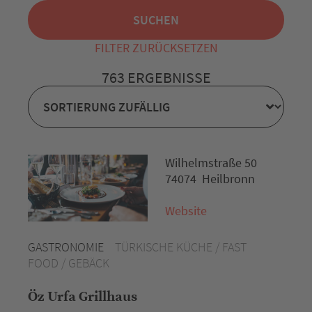
FILTER ZURÜCKSETZEN
763 ERGEBNISSE
Wilhelmstraße 50
74074 Heilbronn
Website
GASTRONOMIE
TÜRKISCHE KÜCHE / FAST
FOOD / GEBÄCK
Öz Urfa Grillhaus