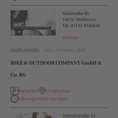
Südstraße 90
74072 Heilbronn
Tel. 07131 9736430
Website
EINZELHANDEL
RAD / FAHRRAD / BIKE
BIKE & OUTDOOR COMPANY GmbH &
Co. KG
Parkplätze
Google Maps
Öffnungszeiten anzeigen
Sülmerstraße 14