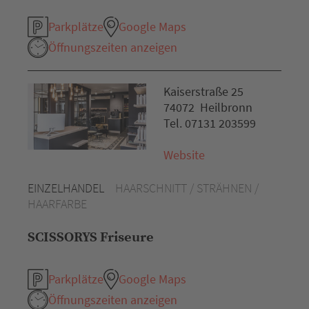
Parkplätze
Google Maps
Öffnungszeiten anzeigen
Kaiserstraße 25
74072 Heilbronn
Tel. 07131 203599
Website
EINZELHANDEL
HAARSCHNITT / STRÄHNEN /
HAARFARBE
SCISSORYS Friseure
Parkplätze
Google Maps
Öffnungszeiten anzeigen