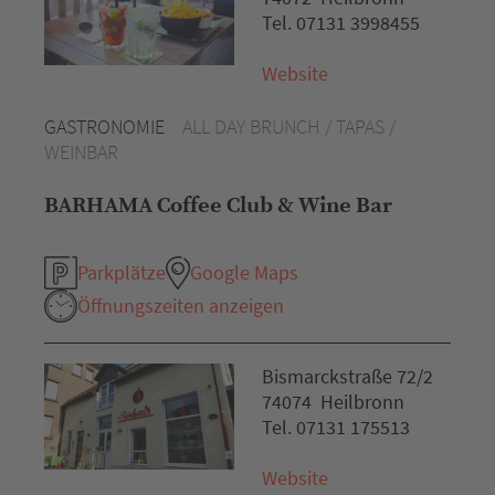
Tel. 07131 3998455
Website
GASTRONOMIE
ALL DAY BRUNCH / TAPAS /
WEINBAR
BARHAMA Coffee Club & Wine Bar
Parkplätze
Google Maps
Öffnungszeiten anzeigen
Bismarckstraße 72/2
74074 Heilbronn
Tel. 07131 175513
Website