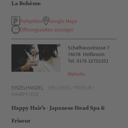
La Bohème
Parkplätze
Google Maps
Öffnungszeiten anzeigen
Schafhausstrasse 7
74078 Heilbronn
Tel. 0176 32752351
Website
EINZELHANDEL
WELLNESS / FRISEUR /
HAARPFLEGE
Happy Hair's - Japanese Head Spa &
Friseur