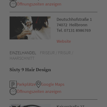
Öffnungszeiten anzeigen
Deutschhofstraße 1
74072 Heilbronn
Tel. 07131 8986769
Website
EINZELHANDEL
FRISEUR / FRISUR /
HAARSCHNITT
Sixty 9 Hair Design
Parkplätze
Google Maps
Öffnungszeiten anzeigen
Kaiserstraße 27