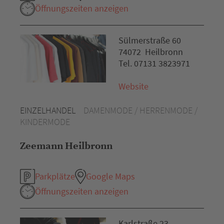
Öffnungszeiten anzeigen
Sülmerstraße 60
74072 Heilbronn
Tel. 07131 3823971
Website
EINZELHANDEL
DAMENMODE / HERRENMODE /
KINDERMODE
Zeemann Heilbronn
Parkplätze
Google Maps
Öffnungszeiten anzeigen
Karlstraße 23