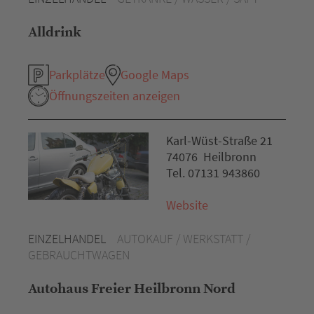
Alldrink
Parkplätze
Google Maps
Öffnungszeiten anzeigen
Karl-Wüst-Straße 21
74076 Heilbronn
Tel. 07131 943860
Website
EINZELHANDEL
AUTOKAUF / WERKSTATT /
GEBRAUCHTWAGEN
Autohaus Freier Heilbronn Nord