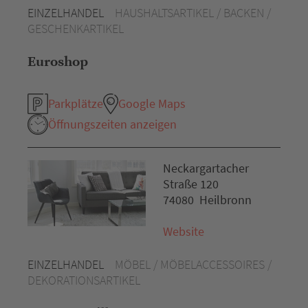
EINZELHANDEL
HAUSHALTSARTIKEL / BACKEN /
GESCHENKARTIKEL
Euroshop
Parkplätze
Google Maps
Öffnungszeiten anzeigen
Neckargartacher
Straße 120
74080 Heilbronn
Website
EINZELHANDEL
MÖBEL / MÖBELACCESSOIRES /
DEKORATIONSARTIKEL