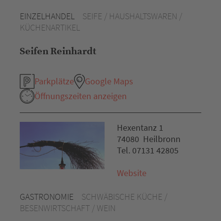
EINZELHANDEL
SEIFE / HAUSHALTSWAREN /
KÜCHENARTIKEL
Seifen Reinhardt
Parkplätze
Google Maps
Öffnungszeiten anzeigen
Hexentanz 1
74080 Heilbronn
Tel. 07131 42805
Website
GASTRONOMIE
SCHWÄBISCHE KÜCHE /
BESENWIRTSCHAFT / WEIN