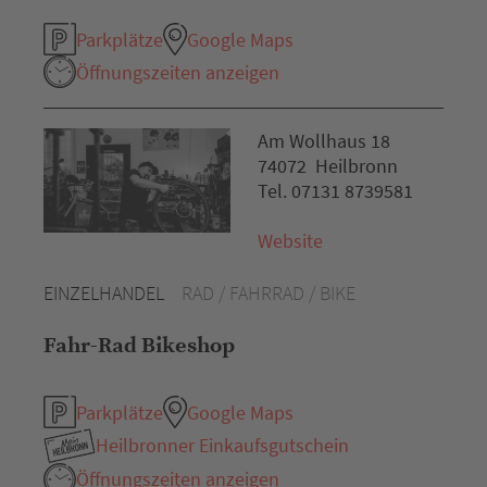
Parkplätze
Google Maps
Öffnungszeiten anzeigen
Am Wollhaus 18
74072 Heilbronn
Tel. 07131 8739581
Website
EINZELHANDEL
RAD / FAHRRAD / BIKE
Fahr-Rad Bikeshop
Parkplätze
Google Maps
Heilbronner Einkaufsgutschein
Öffnungszeiten anzeigen