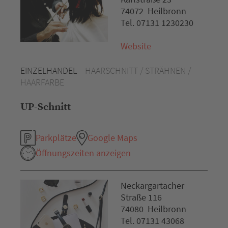
74072 Heilbronn
Tel. 07131 1230230
Website
EINZELHANDEL
HAARSCHNITT / STRÄHNEN /
HAARFARBE
UP-Schnitt
Parkplätze
Google Maps
Öffnungszeiten anzeigen
Neckargartacher
Straße 116
74080 Heilbronn
Tel. 07131 43068