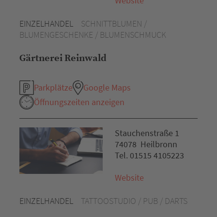
Website
EINZELHANDEL
SCHNITTBLUMEN /
BLUMENGESCHENKE / BLUMENSCHMUCK
Gärtnerei Reinwald
Parkplätze
Google Maps
Öffnungszeiten anzeigen
Stauchenstraße 1
74078 Heilbronn
Tel. 01515 4105223
Website
EINZELHANDEL
TATTOOSTUDIO / PUB / DARTS