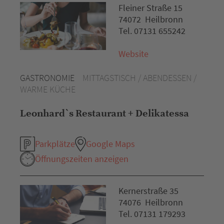
Fleiner Straße 15
74072 Heilbronn
Tel. 07131 655242
Website
GASTRONOMIE
MITTAGSTISCH / ABENDESSEN /
WARME KÜCHE
Leonhard`s Restaurant + Delikatessa
Parkplätze
Google Maps
Öffnungszeiten anzeigen
Kernerstraße 35
74076 Heilbronn
Tel. 07131 179293