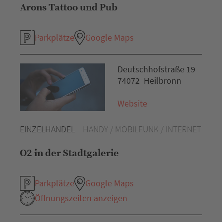
Arons Tattoo und Pub
Parkplätze
Google Maps
Deutschhofstraße 19
74072 Heilbronn
Website
EINZELHANDEL
HANDY / MOBILFUNK / INTERNET
O2 in der Stadtgalerie
Parkplätze
Google Maps
Öffnungszeiten anzeigen