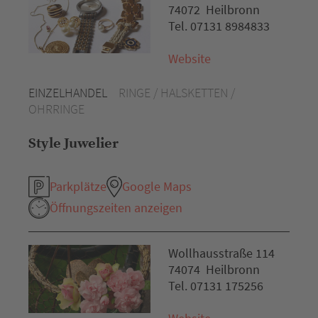
74072 Heilbronn
Tel. 07131 8984833
Website
EINZELHANDEL
RINGE / HALSKETTEN /
OHRRINGE
Style Juwelier
Parkplätze
Google Maps
Öffnungszeiten anzeigen
Wollhausstraße 114
74074 Heilbronn
Tel. 07131 175256