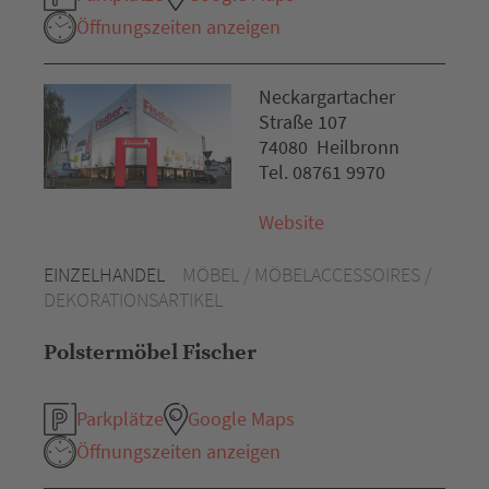
Öffnungszeiten anzeigen
Neckargartacher
Straße 107
74080 Heilbronn
Tel. 08761 9970
Website
EINZELHANDEL
MÖBEL / MÖBELACCESSOIRES /
DEKORATIONSARTIKEL
Polstermöbel Fischer
Parkplätze
Google Maps
Öffnungszeiten anzeigen