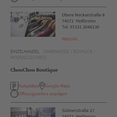
Obere Neckarstraße 8
74072 Heilbronn
Tel. 07131 2046130
Website
EINZELHANDEL
DAMENMODE / SCHMUCK /
MODEACCESOIRES
ChouChou Boutique
Parkplätze
Google Maps
Öffnungszeiten anzeigen
Sülmerstraße 27
74072 Heilbronn