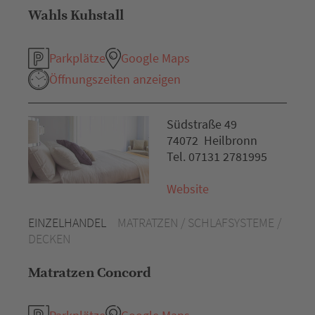
Wahls Kuhstall
Parkplätze
Google Maps
Öffnungszeiten anzeigen
Südstraße 49
74072 Heilbronn
Tel. 07131 2781995
Website
EINZELHANDEL
MATRATZEN / SCHLAFSYSTEME /
DECKEN
Matratzen Concord