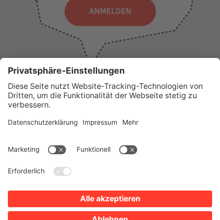
WICHTIGE LINKS
Presse
Wir über uns
Tourist-Information
AGB
Stadtplan
Erklärung zur Barrierefreiheit
Impressum
Datenschutz
Sitemap