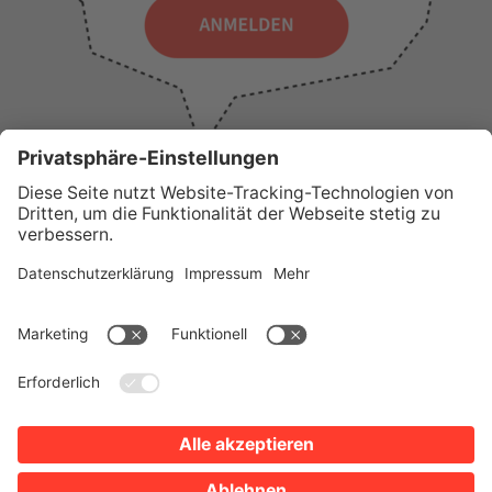
WICHTIGE LINKS
Presse
Wir über uns
Tourist-Information
AGB
Stadtplan
Erklärung zur Barrierefreiheit
Impressum
Datenschutz
Sitemap