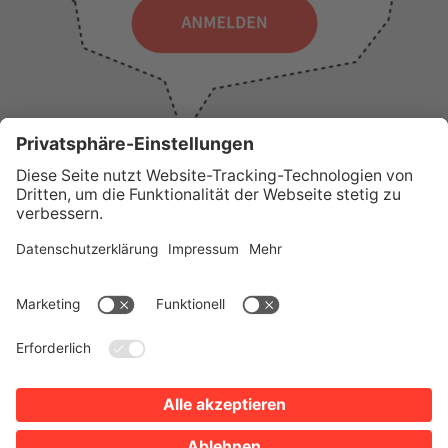
WICHTIGE LINKS
Presse
Wir über uns
Tourist-Information
AGB
Stadtplan
Erklärung zur Barrierefreiheit
Impressum
Datenschutz
Sitemap