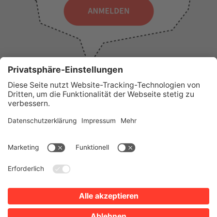
WICHTIGE LINKS
Presse
Wir über uns
Tourist-Information
AGB
Stadtplan
Erklärung zur Barrierefreiheit
Impressum
Datenschutz
Sitemap