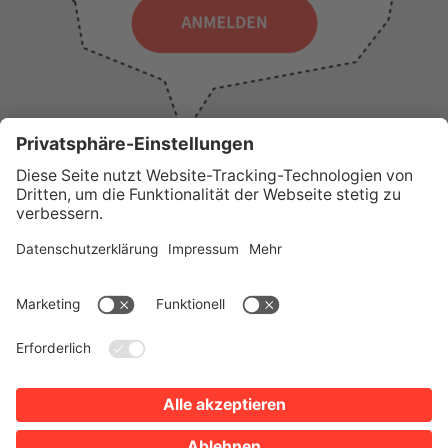
WICHTIGE LINKS
Presse
Wir über uns
Tourist-Information
AGB
Stadtplan
Erklärung zur Barrierefreiheit
Impressum
Datenschutz
Sitemap