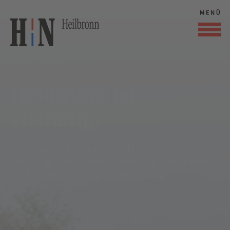
Heilbronn ist
vielfältig.
Ob Urlaub mit der Familie, aktiv auf dem Neckar
oder in den Weinbergen unterwegs oder Treffen
mit Freunden - hier wird jeder fündig.