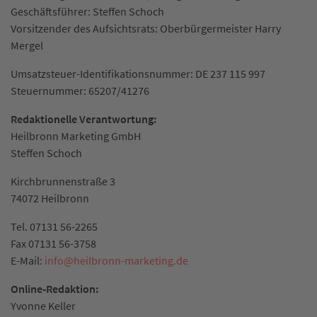
Geschäftsführer: Steffen Schoch
Vorsitzender des Aufsichtsrats: Oberbürgermeister Harry
Mergel
Umsatzsteuer-Identifikationsnummer: DE 237 115 997
Steuernummer: 65207/41276
Redaktionelle Verantwortung:
Heilbronn Marketing GmbH
Steffen Schoch
Kirchbrunnenstraße 3
74072 Heilbronn
Tel. 07131 56-2265
Fax 07131 56-3758
E-Mail:
info
@
heilbronn-marketing.de
Online-Redaktion:
Yvonne Keller