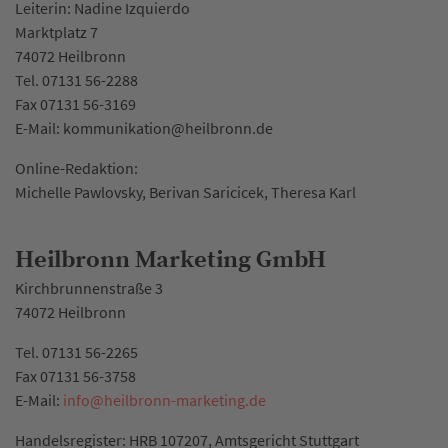
Leiterin: Nadine Izquierdo
Marktplatz 7
74072 Heilbronn
Tel. 07131 56-2288
Fax 07131 56-3169
E-Mail: kommunikation@heilbronn.de
Online-Redaktion:
Michelle Pawlovsky, Berivan Saricicek, Theresa Karl
Heilbronn Marketing GmbH
Kirchbrunnenstraße 3
74072 Heilbronn
Tel. 07131 56-2265
Fax 07131 56-3758
E-Mail:
info
@
heilbronn-marketing.de
Handelsregister: HRB 107207, Amtsgericht Stuttgart