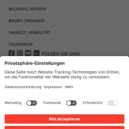
BILDUNG | WISSEN
BAUEN | WOHNEN
UMWELT | MOBILITÄT
TOURISMUS
FOLGEN SIE UNS!
Presse
Kontakt
Impressum
Datenschutz
Sitemap
Erklärung zur Barrierefreiheit