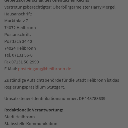
Vertretungsberechtigter: Oberbürgermeister Harry Mergel
Hausanschrift:
Marktplatz 7
74072 Heilbronn
Postanschrift:
Postfach 34 40
74024 Heilbronn
Tel. 07131 56-0
Fax 07131 56-2999
E-Mail:
posteingang
@
heilbronn.de
Zuständige Aufsichtsbehörde für die Stadt Heilbronn ist das
Regierungspräsidium Stuttgart.
Umsatzsteuer-Identifikationsnummer: DE 145788639
Redaktionelle Verantwortung:
Stadt Heilbronn
Stabsstelle Kommunikation