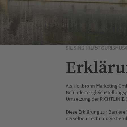
SIE SIND HIER:
TOURISMUS
Erkläru
Als Heilbronn Marketing Gmb
Behindertengleichstellungsg
Umsetzung der RICHTLINIE (E
Diese Erklärung zur Barriere
derselben Technologie beru