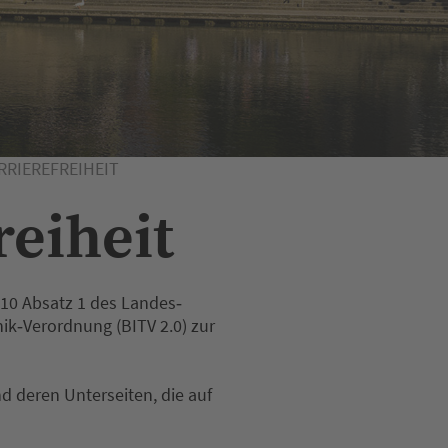
RIEREFREIHEIT
reiheit
 10 Absatz 1 des Landes‐
ik‐Verordnung (BITV 2.0) zur
nd deren Unterseiten, die auf