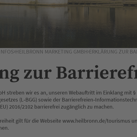
INFOS
HEILBRONN MARKETING GMBH
ERKLÄRUNG ZUR BAR
ng zur Barrieref
H streben wir es an, unseren Webauftritt im Einklang mit §
esetzes (L‐BGG) sowie der Barrierefreien‐Informationstechn
U) 2016/2102 barrierefrei zugänglich zu machen.
freiheit gilt für die Webseite www.heilbronn.de/tourismus u
hen.