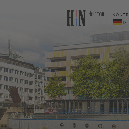
KONTR
Erklärung z