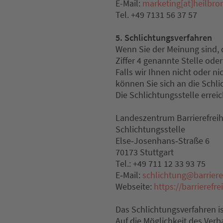
E-Mail:
marketing[at]heilbro
Tel. +49 7131 56 37 57
5. Schlichtungsverfahren
Wenn Sie der Meinung sind, d
Ziffer 4 genannte Stelle ode
Falls wir Ihnen nicht oder n
können Sie sich an die Schl
Die Schlichtungsstelle erreic
Landeszentrum Barrierefreih
Schlichtungsstelle
Else‐Josenhans‐Straße 6
70173 Stuttgart
Tel.: +49 711 12 33 93 75
E‐Mail:
schlichtung@barriere
Webseite:
https://barrierefr
Das Schlichtungsverfahren is
Auf die Möglichkeit des Ver