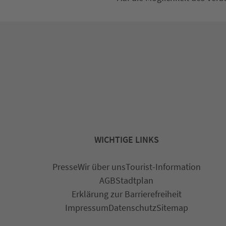
WICHTIGE LINKS
Presse
Wir über uns
Tourist-Information
AGB
Stadtplan
Erklärung zur Barrierefreiheit
Impressum
Datenschutz
Sitemap