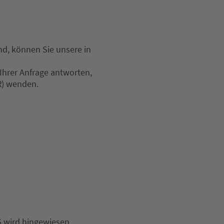
ind, können Sie unsere in
 Ihrer Anfrage antworten,
R) wenden.
G wird hingewiesen.