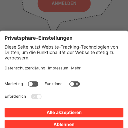
WICHTIGE LINKS
Presse
Wir über uns
Tourist-Information
AGB
Stadtplan
Erklärung zur Barrierefreiheit
Impressum
Datenschutz
Sitemap