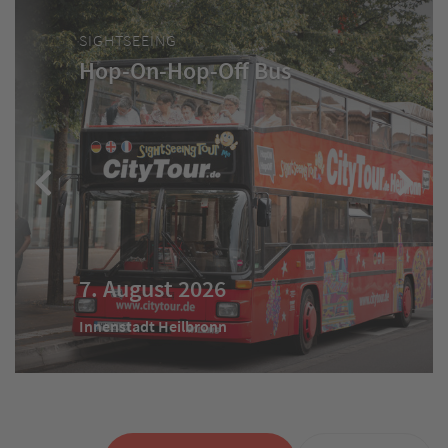
SIGHTSEEING
Hop-On-Hop-Off Bus
7. August 2026
Innenstadt Heilbronn