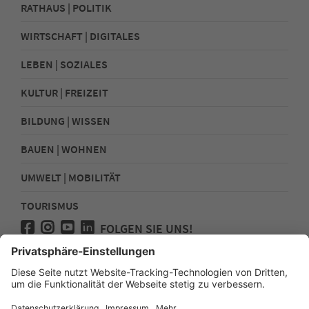
RATHAUS | POLITIK
WIRTSCHAFT | DIGITALES
LEBEN | SOZIALES
KULTUR | FREIZEIT
BILDUNG | WISSEN
BAUEN | WOHNEN
UMWELT | MOBILITÄT
TOURISMUS
FOLGEN SIE UNS!
Presse
Kontakt
Impressum