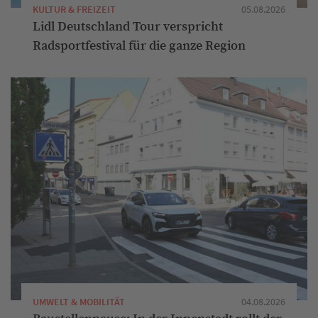
KULTUR & FREIZEIT
05.08.2026
Lidl Deutschland Tour verspricht
Radsportfestival für die ganze Region
UMWELT & MOBILITÄT
04.08.2026