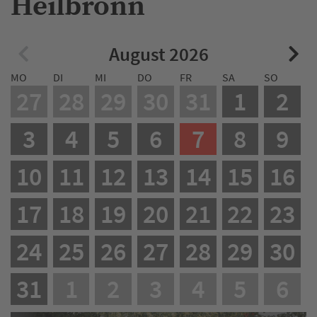
Heilbronn
August 2026
MO
DI
MI
DO
FR
SA
SO
27
28
29
30
31
1
2
3
4
5
6
7
8
9
10
11
12
13
14
15
16
17
18
19
20
21
22
23
24
25
26
27
28
29
30
31
1
2
3
4
5
6