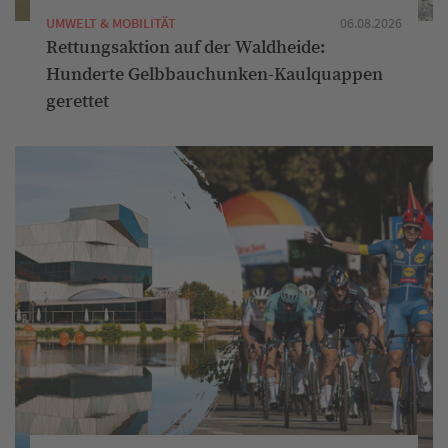
UMWELT & MOBILITÄT
06.08.2026
Rettungsaktion auf der Waldheide:
Hunderte Gelbbauchunken-Kaulquappen
gerettet