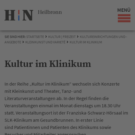
MENÜ
SIE SIND HIER:
STARTSEITE
KULTUR | FREIZEIT
KULTUREINRICHTUNGEN UND -
ANGEBOTE
KLEINKUNST UND VARIETÉ
KULTUR IM KLINIKUM
Kultur im Klinikum
In der Reihe „Kultur im Klinikum“ wechseln sich Konzerte
mit Kleinkunst und Theater, Tanz- und
Literaturveranstaltungen ab. In der Regel finden die
Veranstaltungen einmal im Monat dienstags um 18.30 Uhr
statt. Veranstaltungsort ist der Franziska-Schwarz-Hörsaal im
SLK-Klinikum am Gesundbrunnen. In erster Linie
sind Patientinnen und Patienten des Klinikums sowie
Besucher und Mitarbeiter angesprochen.