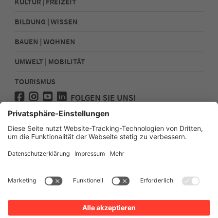
KULTUR | FREIZEIT
BILDUNG | WISSEN
BAUEN | WOHNEN
UMWELT | MOBILITÄT
TOURISMUS
FOLGEN SIE UNS!
Presse
Kontakt
Impressum
Datenschutz
Sitemap
Erklärung zur Barrierefreiheit