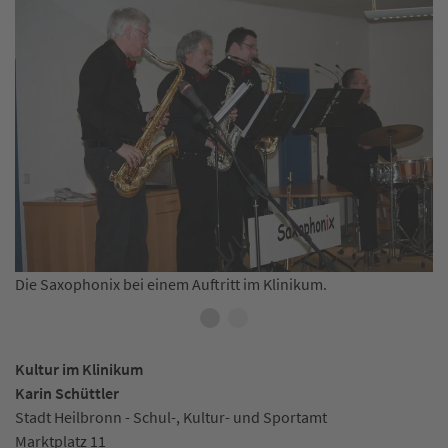
Die Saxophonix bei einem Auftritt im Klinikum.
Ko
Kultur im Klinikum
Karin Schüttler
Stadt Heilbronn - Schul-, Kultur- und Sportamt
Marktplatz 11