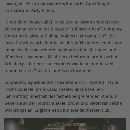
Lesungen, Performancestücke, Konzerte, Open-Stage-
Formate und Partyreihen.
Hinter dem Theaterlabel Tacheles und Tarantismus stecken
der Dramatiker und taz-Blogautor Tobias Frühauf (Jahrgang
1994) und Regisseur Philipp Wolpert (Jahrgang 1997). Bei
ihren Projekten arbeiten sie mit ihrem Theaterensemble und
immer wieder mit weiteren namhaften Künstlerinnen und
Künstlern zusammen. Mit ihren in Heilbronn produzierten
Arbeiten gastieren sie auch immer wieder in bundesweit
renommierten Theatern und Szenelocations.
Kooperationspartner des Theaterlabors STILBRUCH ist die
Hochschule Heilbronn. Das Theaterlabor hat einen
Lehrauftrag innerhalb des fächerübergreifenden Studium
Generale an der Hochschule Heilbronn und bietet zahlreiche
Workshops an. Es gibt einen Studierendentheaterclub.