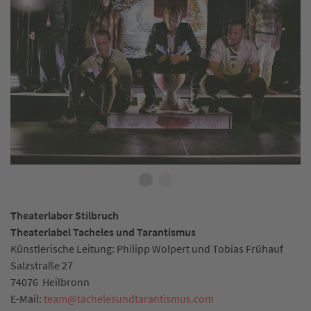
Theaterlabor Stilbruch
Theaterlabel Tacheles und Tarantismus
Künstlerische Leitung: Philipp Wolpert und Tobias Frühauf
Salzstraße 27
74076
Heilbronn
E-Mail:
team
@
tachelesundtarantismus.com