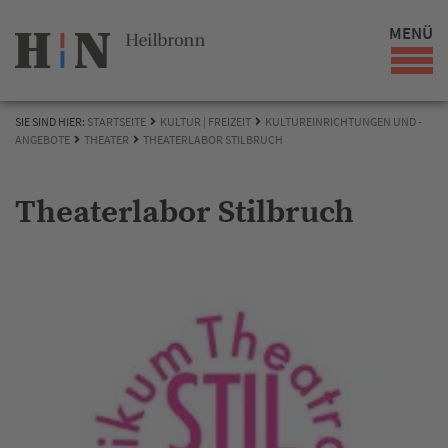
MENÜ
SIE SIND HIER:
STARTSEITE
KULTUR | FREIZEIT
KULTUREINRICHTUNGEN UND -
ANGEBOTE
THEATER
THEATERLABOR STILBRUCH
Theaterlabor Stilbruch