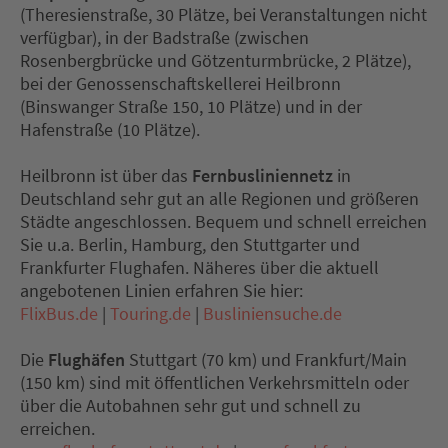
(Theresienstraße, 30 Plätze, bei Veranstaltungen nicht
verfügbar), in der Badstraße (zwischen
Rosenbergbrücke und Götzenturmbrücke, 2 Plätze),
bei der Genossenschaftskellerei Heilbronn
(Binswanger Straße 150, 10 Plätze) und in der
Hafenstraße (10 Plätze).
Heilbronn ist über das
Fernbusliniennetz
in
Deutschland sehr gut an alle Regionen und größeren
Städte angeschlossen. Bequem und schnell erreichen
Sie u.a. Berlin, Hamburg, den Stuttgarter und
Frankfurter Flughafen. Näheres über die aktuell
angebotenen Linien erfahren Sie hier:
FlixBus.de
|
Touring.de
|
Busliniensuche.de
Die
Flughäfen
Stuttgart (70 km) und Frankfurt/Main
(150 km) sind mit öffentlichen Verkehrsmitteln oder
über die Autobahnen sehr gut und schnell zu
erreichen.