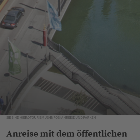
SIE SIND HIER:
TOURISMUS
INFOS
ANREISE UND PARKEN
Anreise mit dem öffentlichen