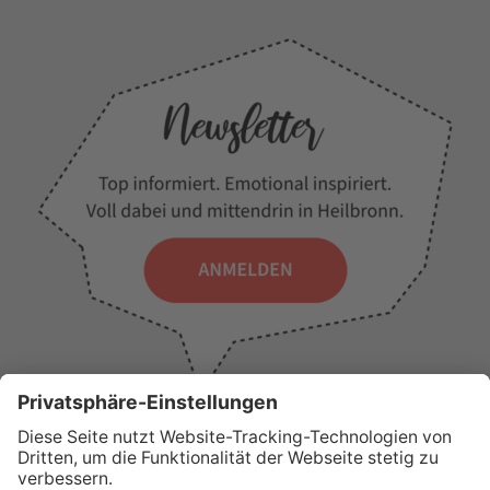
WICHTIGE LINKS