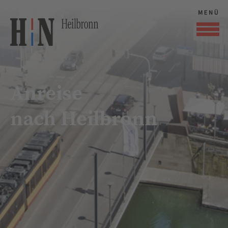
Anreise
nach Heilbronn