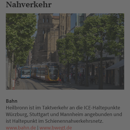
Nahverkehr
Bahn
Heilbronn ist im Taktverkehr an die ICE-Haltepunkte
Würzburg, Stuttgart und Mannheim angebunden und
ist Haltepunkt im Schienennahverkehrsnetz.
www.bahn.de
|
www.bwegt.de