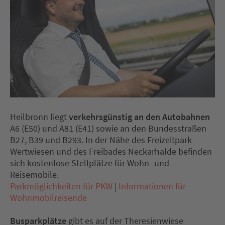
Heilbronn liegt
verkehrsgünstig an den Autobahnen
A6 (E50) und A81 (E41) sowie an den Bundesstraßen
B27, B39 und B293. In der Nähe des Freizeitpark
Wertwiesen und des Freibades Neckarhalde befinden
sich kostenlose Stellplätze für Wohn- und
Reisemobile.
Parkmöglichkeiten für PKW
|
Informationen für
Wohnmobilreisende
Busparkplätze
gibt es auf der Theresienwiese