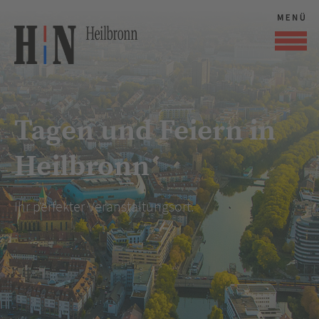
Tagen und Feiern in
Heilbronn
Ihr perfekter Veranstaltungsort.