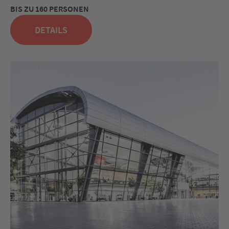
BIS ZU 160 PERSONEN
DETAILS