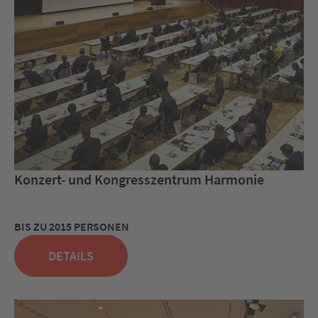
Konzert- und Kongresszentrum Harmonie
BIS ZU 2015 PERSONEN
DETAILS