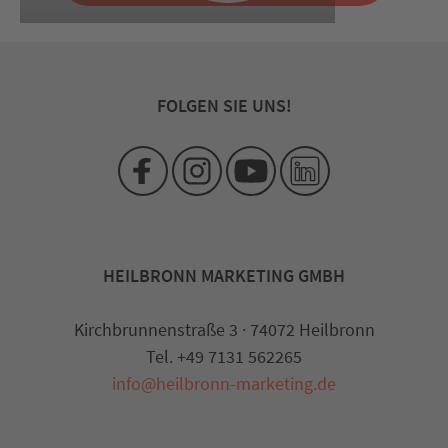
FOLGEN SIE UNS!
HEILBRONN MARKETING GMBH
Kirchbrunnenstraße 3 · 74072 Heilbronn
Tel. +49 7131 562265
info@heilbronn-marketing.de