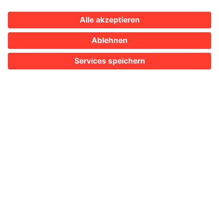
SIE SIND HIER:
TOURISMUS
REISEANGEBOTE
KULTUR UND WISSEN
KATEGORIE
SUCHEN