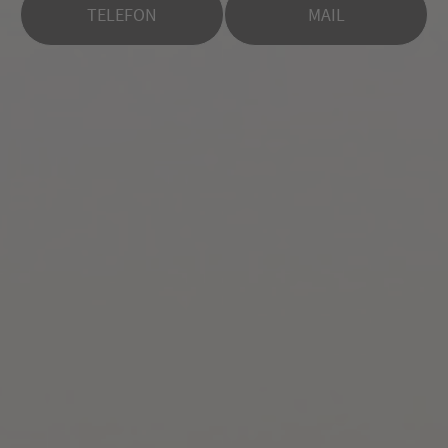
TELEFON
MAIL