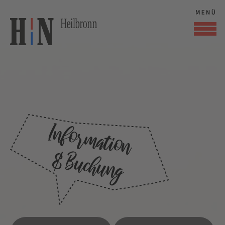
Kultur und Wissen
Information
& Buchung