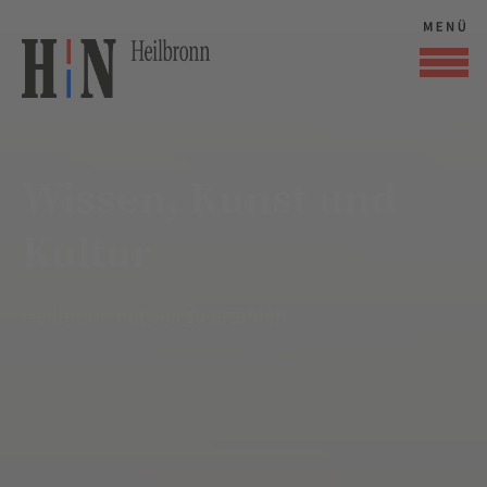
Wissen, Kunst und
Kultur
Heilbronn hat viel zu erzählen.