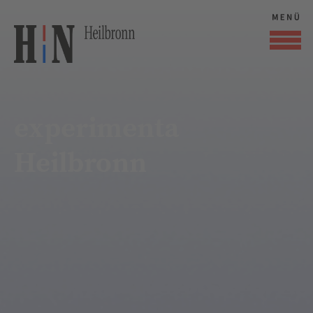
experimenta
Heilbronn