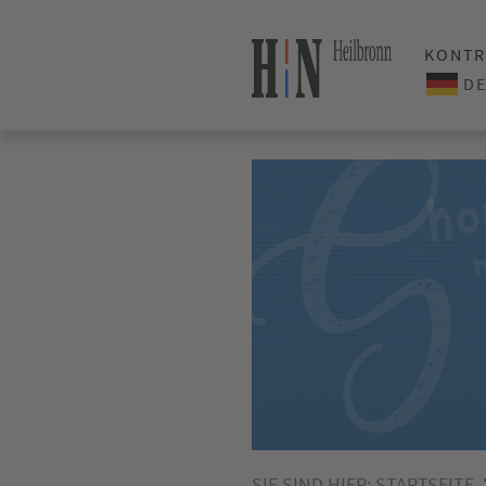
KONTR
SIE SIND HIER:
STARTSEITE