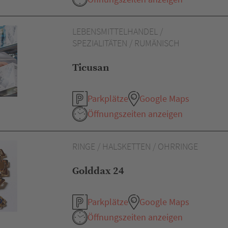
LEBENSMITTELHANDEL /
SPEZIALITÄTEN / RUMÄNISCH
Ticusan
Parkplätze
Google Maps
Öffnungszeiten anzeigen
RINGE / HALSKETTEN / OHRRINGE
Golddax 24
Parkplätze
Google Maps
Öffnungszeiten anzeigen