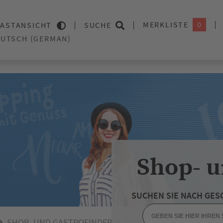
MERKLISTE
0
ASTANSICHT
SUCHE
Shop- u
SUCHEN SIE NACH GES
SHOP- UND GASTROFINDER
EINZELHANDEL