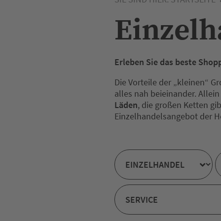
Einzelh
Erleben Sie das beste Shopp
Die Vorteile der „kleinen“ G
alles nah beieinander. Allei
Läden
, die großen Ketten gi
Einzelhandelsangebot der H