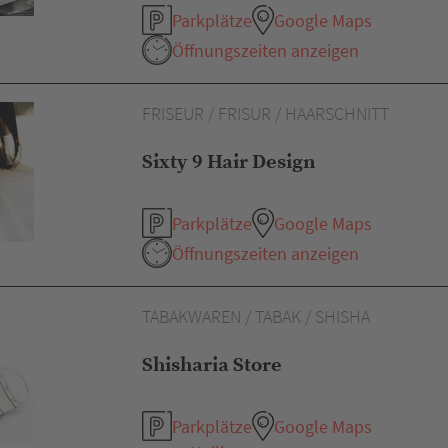
Parkplätze
Google Maps
Öffnungszeiten anzeigen
FRISEUR / FRISUR / HAARSCHNITT
Sixty 9 Hair Design
Parkplätze
Google Maps
Öffnungszeiten anzeigen
TABAKWAREN / TABAK / SHISHA
Shisharia Store
Parkplätze
Google Maps