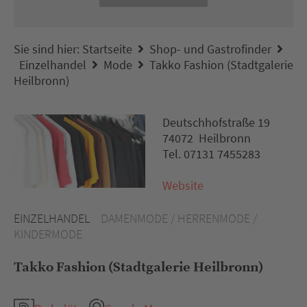
Sie sind hier:
Startseite
Shop- und Gastrofinder
Einzelhandel
Mode
Takko Fashion (Stadtgalerie
Heilbronn)
Deutschhofstraße 19
74072 Heilbronn
Tel. 07131 7455283
Website
EINZELHANDEL
DAMENMODE / HERRENMODE /
KINDERMODE
Takko Fashion (Stadtgalerie Heilbronn)