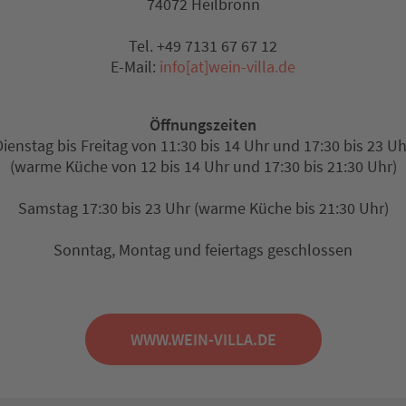
74072 Heilbronn
Tel. +49 7131 67 67 12
E-Mail:
info[at]wein-villa.de
Öffnungszeiten
Dienstag bis Freitag von 11:30 bis 14 Uhr und 17:30 bis 23 Uh
(warme Küche von 12 bis 14 Uhr und 17:30 bis 21:30 Uhr)
Samstag 17:30 bis 23 Uhr (warme Küche bis 21:30 Uhr)
Sonntag, Montag und feiertags geschlossen
WWW.WEIN-VILLA.DE