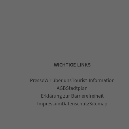
WICHTIGE LINKS
Presse
Wir über uns
Tourist-Information
AGB
Stadtplan
Erklärung zur Barrierefreiheit
Impressum
Datenschutz
Sitemap