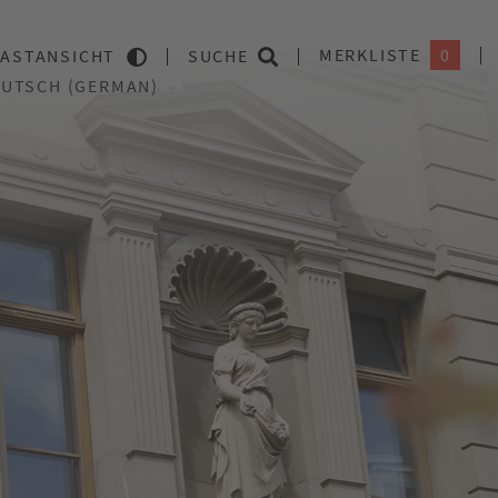
MERKLISTE
0
ASTANSICHT
SUCHE
Heilbronn