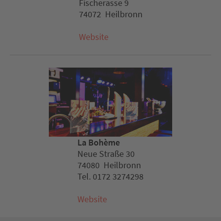
Fischerasse 9
74072 Heilbronn
Website
La Bohème
Neue Straße 30
74080 Heilbronn
Tel. 0172 3274298
Website