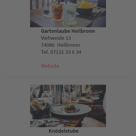
Gartenlaube Heilbronn
Viehweide 13
74080 Heilbronn
Tel. 07131 33 6 34
Website
Knödelstube