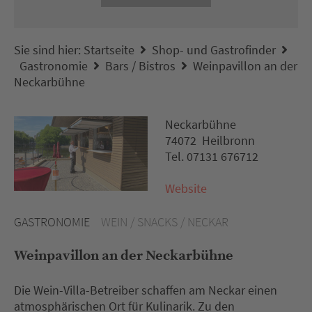
Sie sind hier:
Startseite
Shop- und Gastrofinder
Gastronomie
Bars / Bistros
Weinpavillon an der
Neckarbühne
Neckarbühne
74072 Heilbronn
Tel. 07131 676712
Website
GASTRONOMIE
WEIN / SNACKS / NECKAR
Weinpavillon an der Neckarbühne
Die Wein-Villa-Betreiber schaffen am Neckar einen
atmosphärischen Ort für Kulinarik. Zu den