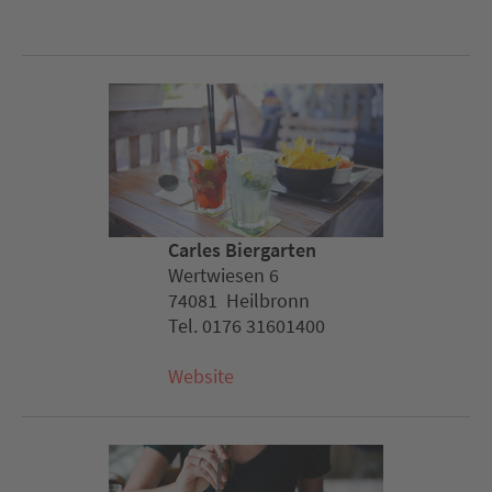
Carles Biergarten
Wertwiesen 6
74081 Heilbronn
Tel. 0176 31601400
Website