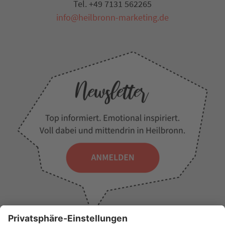
Tel. +49 7131 562265
info@heilbronn-marketing.de