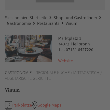
Sie sind hier:
Startseite
Shop- und Gastrofinder
Gastronomie
Restaurants
Vinum
Marktplatz 1
74072 Heilbronn
Tel. 07131 6427220
Website
GASTRONOMIE
REGIONALE KÜCHE / MITTAGSTISCH /
VEGETARISCHE GERICHTE
Vinum
Parkplätze
Google Maps