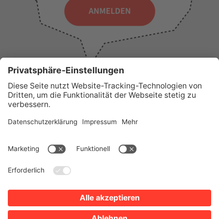
WICHTIGE LINKS
Presse
Wir über uns
Tourist-Information
AGB
Stadtplan
Erklärung zur Barrierefreiheit
Impressum
Datenschutz
Sitemap