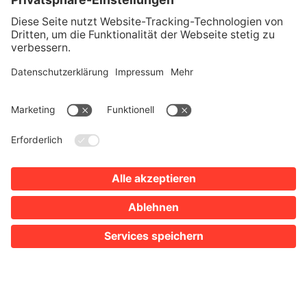
SIE SIND HIER:
TOURISMUS
VERANSTALTUNGSKALENDER
ERLEBNISWOCHEN