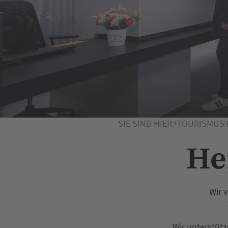
SIE SIND HIER:
TOURISMUS
He
Wir 
Wir unterstütz