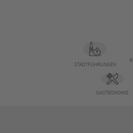
R
STADTFÜHRUNGEN
GASTRONOMIE