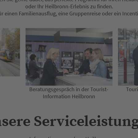
oder Ihr Heilbronn-Erlebnis zu finden.
ür einen Familienausflug, eine Gruppenreise oder ein Incent
Beratungsgespräch in der Tourist-
Tour
Information Heilbronn
sere Serviceleistun