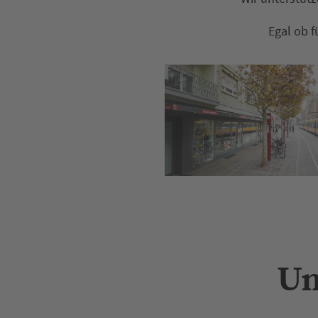
Egal ob f
Un