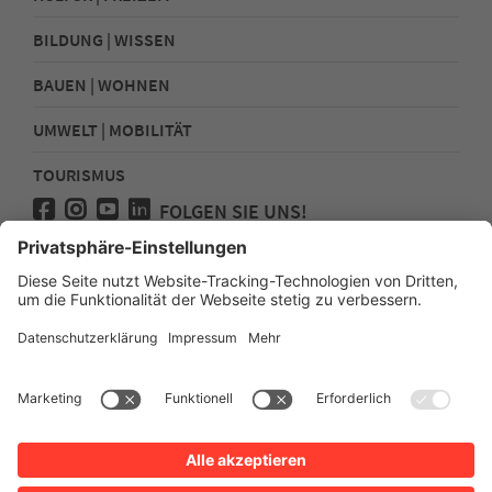
BILDUNG | WISSEN
BAUEN | WOHNEN
UMWELT | MOBILITÄT
TOURISMUS
FOLGEN SIE UNS!
Presse
Kontakt
Impressum
Datenschutz
Sitemap
Erklärung zur Barrierefreiheit