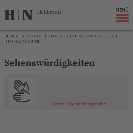
MENÜ
SIE SIND HIER:
STARTSEITE
LEBEN | SOZIALES
HEILBRONN ENTDECKEN
SEHENSWÜRDIGKEITEN
Sehenswürdigkeiten
Video in Gebärdensprache