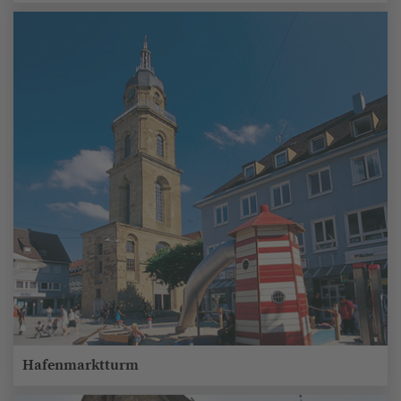
Hafenmarktturm