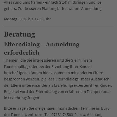
Alles rund ums Nähen - einfach Stoff mitbringen und los
geht`s. Zur besseren Planung bitten wir um Anmeldung.
Montag 11.30 bis 12.30 Uhr
Beratung
Elterndialog – Anmeldung
erforderlich
Themen, die Sie interessieren und die Sie in Ihrem
Familienalltag oder bei der Erziehung Ihrer Kinder
beschäftigen, können hier zusammen mit anderen Eltern
besprochen werden. Ziel des Elterndialogs ist der Austausch
der Eltern untereinander als Erziehungsexperten ihrer Kinder.
Begleitet wird der Elterndialog von erfahrenem Fachpersonal
in Erziehungsfragen.
Bitte erfragen Sie die genauen monatlichen Termine im Büro
des Familienzentrums, Tel. 07131 74583-0, bzw. Aushang