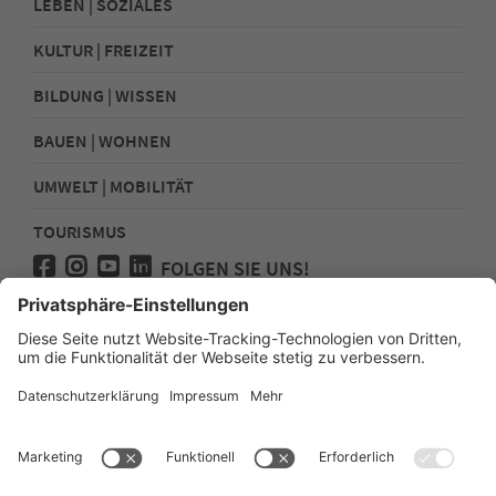
LEBEN | SOZIALES
KULTUR | FREIZEIT
BILDUNG | WISSEN
BAUEN | WOHNEN
UMWELT | MOBILITÄT
TOURISMUS
FOLGEN SIE UNS!
Presse
Kontakt
Impressum
Datenschutz
Sitemap
Erklärung zur Barrierefreiheit