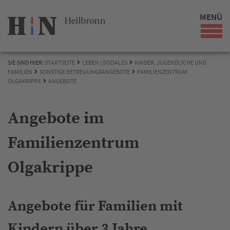
MENÜ
SIE SIND HIER:
STARTSEITE
LEBEN | SOZIALES
KINDER, JUGENDLICHE UND
FAMILIEN
SONSTIGE BETREUUNGSANGEBOTE
FAMILIENZENTRUM
OLGAKRIPPE
ANGEBOTE
Angebote im
Familienzentrum
Olgakrippe
Angebote für Familien mit
Kindern über 3 Jahre