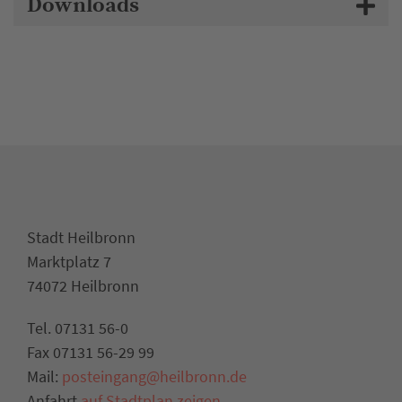
Downloads
Stadt Heilbronn
Marktplatz 7
74072 Heilbronn
Tel. 07131 56-0
Fax 07131 56-29 99
Mail:
posteingang@heilbronn.de
Anfahrt
auf Stadtplan zeigen