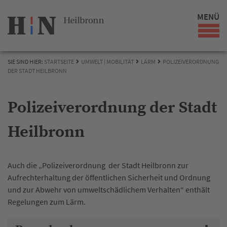
MENÜ
SIE SIND HIER:
STARTSEITE
UMWELT | MOBILITÄT
LÄRM
POLIZEIVERORDNUNG
DER STADT HEILBRONN
Polizeiverordnung der Stadt
Heilbronn
Auch die „Polizeiverordnung der Stadt Heilbronn zur
Aufrechterhaltung der öffentlichen Sicherheit und Ordnung
und zur Abwehr von umweltschädlichem Verhalten“ enthält
Regelungen zum Lärm.