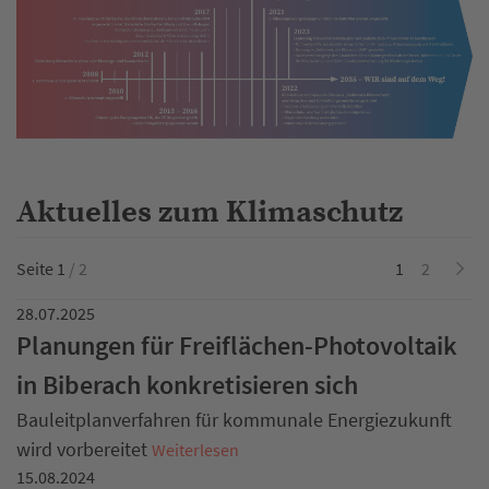
Aktuelles zum Klimaschutz
Seite 1
/ 2
1
2
28.07.2025
Planungen für Freiflächen-Photovoltaik
in Biberach konkretisieren sich
Bauleitplanverfahren für kommunale Energiezukunft
wird vorbereitet
Weiterlesen
15.08.2024