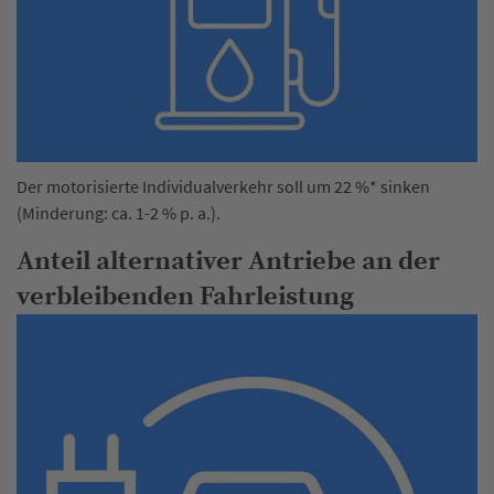
Der motorisierte Individualverkehr soll um 22 %* sinken
(Minderung: ca. 1-2 % p. a.).
Anteil alternativer Antriebe an der
verbleibenden Fahrleistung