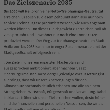
Das Zielszenario 2035
Bis 2035 will Heilbronn eine Netto-Treibhausgas-Neutralität
erreichen.
Es sollen zu diesem Zeitpunkt dann also nur noch
so viele Treibhausgase produziert werden, wie auch abgebaut
werden können. Um dieses Gleichgewicht zu erreichen, soll ab
2035 pro Jahr und Einwohner nur noch eine Tonne CO2e
produziert werden. Der Weg zur treibhausgasneutralen Stadt
Heilbronn bis 2035 kann nur in enger Zusammenarbeit mit der
Stadtgesellschaft erfolgreich sein.
„Die Ziele in unserem ergänzten Masterplan sind
ausgesprochen ambitioniert, aber machbar“, sagt
Oberbürgermeister Harry Mergel „Wichtige Voraussetzung ist
allerdings, dass wir unsere Anstrengungen für den
Klimaschutz nochmals deutlich erhöhen und alle an einem
Strang ziehen: Wirtschaft, Bürgerschaft und Verwaltung. Dabei
ist klar: Je früher wir unser Ziel erreichen wollen, desto höher
sind die finanziellen und personellen Ressourcen, die wir als
Stadtgesellschaft einsetzen müssen.“