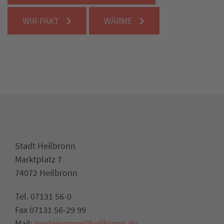
WIR-PAKT
WÄRME
Stadt Heilbronn
Marktplatz 7
74072 Heilbronn
Tel. 07131 56-0
Fax 07131 56-29 99
Mail:
posteingang@heilbronn.de