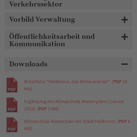
Verkehrssektor
Vorbild Verwaltung
Öffentlichkeitsarbeit und
Kommunikation
Downloads
Broschüre "Heilbronn, das Klima und wir"
(
PDF
10
MB)
Ergänzung des Klimaschutz-Masterplans (Januar
2023)
(
PDF
3 MB)
Klimaschutz-Masterplan der Stadt Heilbronn
(
PDF
6
MB)