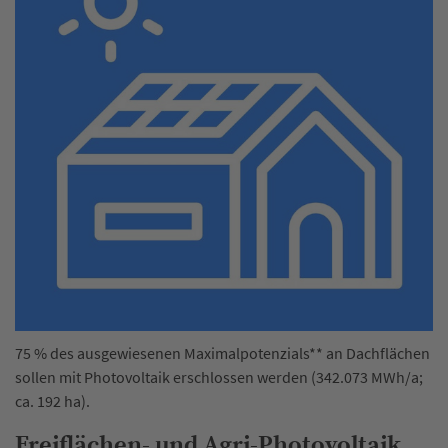
75 % des ausgewiesenen Maximalpotenzials** an Dachflächen
sollen mit Photovoltaik erschlossen werden (342.073 MWh/a;
ca. 192 ha).
Freiflächen- und Agri-Photovoltaik