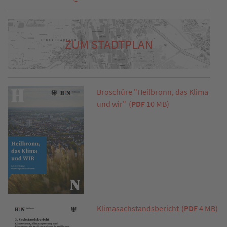
ZUM STADTPLAN
Broschüre "Heilbronn, das Klima
und wir"
(
PDF
10 MB)
Klimasachstandsbericht
(
PDF
4 MB)