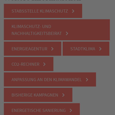
STABSSTELLE KLIMASCHUTZ
KLIMASCHUTZ- UND
NACHHALTIGKEITSBEIRAT
ENERGIEAGENTUR
STADTKLIMA
CO2-RECHNER
ANPASSUNG AN DEN KLIMAWANDEL
BISHERIGE KAMPAGNEN
ENERGETISCHE SANIERUNG