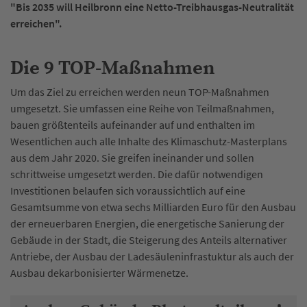
"Bis 2035 will Heilbronn eine Netto-Treibhausgas-Neutralität
erreichen".
Die 9 TOP-Maßnahmen
Um das Ziel zu erreichen werden neun TOP-Maßnahmen
umgesetzt. Sie umfassen eine Reihe von Teilmaßnahmen,
bauen größtenteils aufeinander auf und enthalten im
Wesentlichen auch alle Inhalte des Klimaschutz-Masterplans
aus dem Jahr 2020. Sie greifen ineinander und sollen
schrittweise umgesetzt werden. Die dafür notwendigen
Investitionen belaufen sich voraussichtlich auf eine
Gesamtsumme von etwa sechs Milliarden Euro für den Ausbau
der erneuerbaren Energien, die energetische Sanierung der
Gebäude in der Stadt, die Steigerung des Anteils alternativer
Antriebe, der Ausbau der Ladesäuleninfrastuktur als auch der
Ausbau dekarbonisierter Wärmenetze.