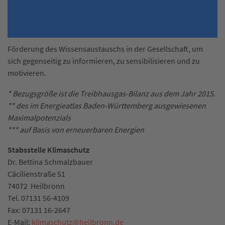
Förderung des Wissensaustauschs in der Gesellschaft, um
sich gegenseitig zu informieren, zu sensibilisieren und zu
motivieren.
* Bezugsgröße ist die Treibhausgas-Bilanz aus dem Jahr 2015.
** des im Energieatlas Baden-Württemberg ausgewiesenen
Maximalpotenzials
*** auf Basis von erneuerbaren Energien
Stabsstelle Klimaschutz
Dr. Bettina Schmalzbauer
Cäcilienstraße 51
74072
Heilbronn
Tel.
07131 56-4109
Fax:
07131 16-2647
E-Mail:
klimaschutz
@
heilbronn.de