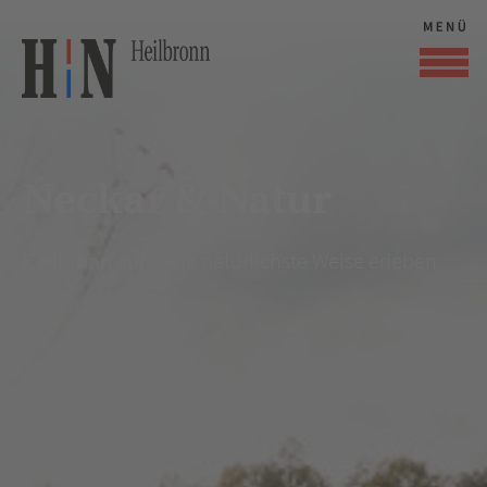
Neckar & Natur
Heilbronn auf seine natürlichste Weise erleben