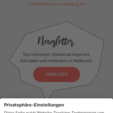
info@heilbronn-marketing.de