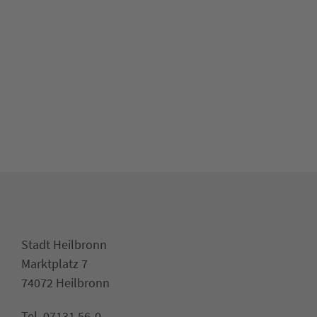
Stadt Heilbronn
Marktplatz 7
74072 Heilbronn
Tel. 07131 56-0