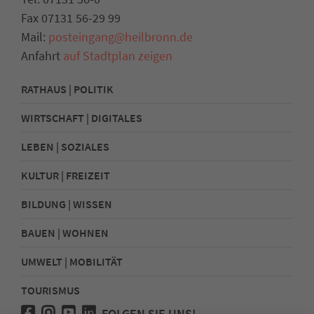
Fax 07131 56-29 99
Mail:
posteingang@heilbronn.de
Anfahrt
auf Stadtplan zeigen
RATHAUS | POLITIK
WIRTSCHAFT | DIGITALES
LEBEN | SOZIALES
KULTUR | FREIZEIT
BILDUNG | WISSEN
BAUEN | WOHNEN
UMWELT | MOBILITÄT
TOURISMUS
FOLGEN SIE UNS!