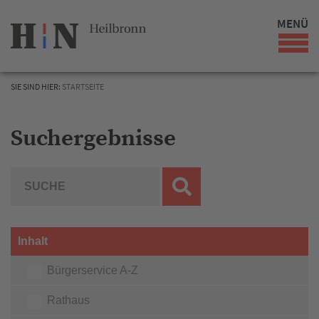
MENÜ
SIE SIND HIER:
STARTSEITE
Suchergebnisse
Inhalt
Bürgerservice A-Z
Rathaus